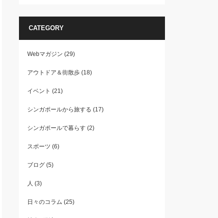
CATEGORY
Webマガジン
(29)
アウトドア＆街散歩
(18)
イベント
(21)
シンガポールから旅する
(17)
シンガポールで暮らす
(2)
スポーツ
(6)
ブログ
(5)
人
(3)
日々のコラム
(25)