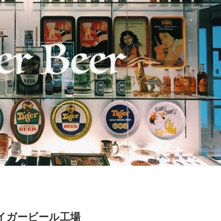
タイガービール工場