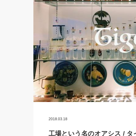
2018.03.18
工場という名のオアシス / 