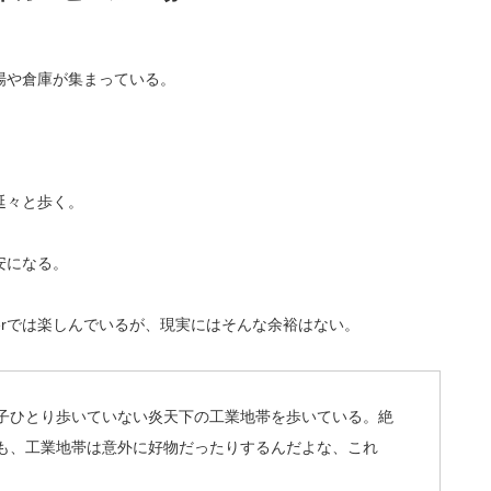
場や倉庫が集まっている。
延々と歩く。
安になる。
terでは楽しんでいるが、現実にはそんな余裕はない。
子ひとり歩いていない炎天下の工業地帯を歩いている。絶
も、工業地帯は意外に好物だったりするんだよな、これ