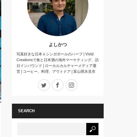
よしかつ
写真好きな日本 x シンガポールのハーフ | Vivid
Creationsで食と日本酒の海外マーケティング、訪
日インバウンド | ローカルカルチャーメディア運
営 | コーヒー、料理、アウトドア | 富山県氷見市
Twitter
Facebook
Instagram
SEARCH