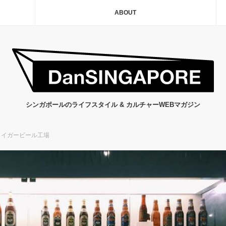
ABOUT
シンガポールのライフスタイル & カルチャーWEBマガジン
 タイガービール工場