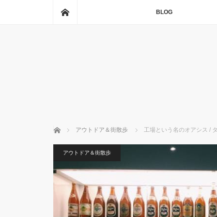
ホーム
BLOG
ホーム
アウトドア＆街散歩
工場という名のオアシス /
アウトドア＆街散歩