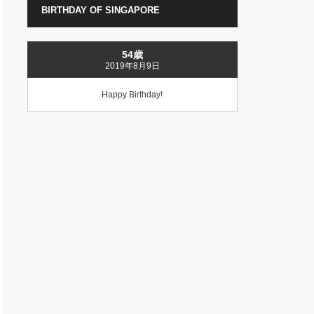
BIRTHDAY OF SINGAPORE
54歳
2019年8月9日
Happy Birthday!