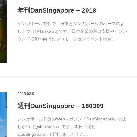
年刊DanSingapore – 2018
シンガポール在住で、日本とシンガポールのハーフのよ
しかつ（@4shikatsu)です。日本企業の進出支援やインバ
ウンド増加へ向けたプロモーションイベントの開…
2018.03.9
週刊DanSingapore – 180309
シンガポールと旅のWebマガジン『DanSingapore』のよ
しかつ（@4shikatsu）です。本日『週刊
DanSingapore』創刊しました！こ…