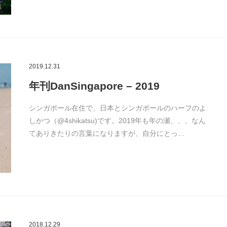
2019.12.31
年刊DanSingapore – 2019
シンガポール在住で、日本とシンガポールのハーフのよ
しかつ（@4shikatsu)です。2019年も年の瀬、、、なん
てありきたりの言葉になりますが、自分にとっ…
2018.12.29