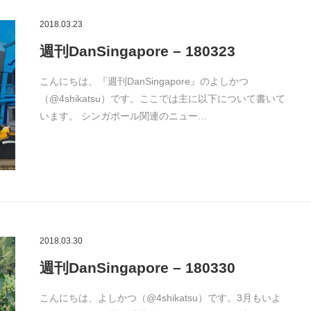
2018.03.23
週刊DanSingapore – 180323
こんにちは、『週刊DanSingapore』のよしかつ
（@4shikatsu）です。ここでは主に以下について書いて
います。 シンガポール関連のニュー…
2018.03.30
週刊DanSingapore – 180330
こんにちは、よしかつ（@4shikatsu）です。3月もいよ