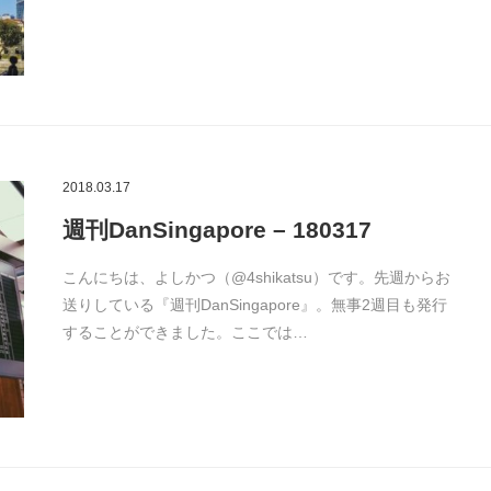
2018.03.17
週刊DanSingapore – 180317
こんにちは、よしかつ（@4shikatsu）です。先週からお
送りしている『週刊DanSingapore』。無事2週目も発行
することができました。ここでは…