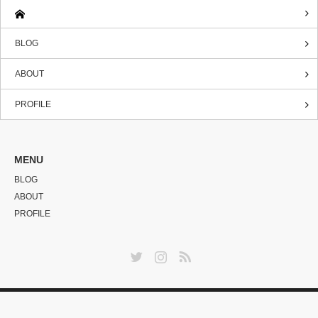
BLOG
ABOUT
PROFILE
MENU
BLOG
ABOUT
PROFILE
Twitter
Instagram
RSS
Copyright ©
DanSINGAPORE
All rights reserved.