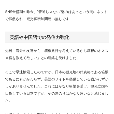
SNS全盛期の昨今、”普通じゃない”魅力はあっという間にネット
で拡散され、観光客増加間違い無しです！
英語や中国語での発信力強化
先日、海外の友達から「箱根旅行を考えているから箱根のオスス
メ宿を教えて欲しい」との連絡を受けました。
そこで早速検索したのですが、日本の観光地の代表格である箱根
であるにもかかわらず、英語のサイトを整備している宿がわずか
しかありませんでした。これにはかなり衝撃を受け、観光立国を
目指している日本ですが、その道のりはかなり遠いなと感じまし
た。