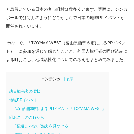
と息巻いている日本の各市町村は数多くいます。実際に、シンガ
ポールでは毎月のようにどこかしらで日本の地域PRイベントが
開催されています。
その中で、「TOYAMA WEST（富山県西部６市によるPRイベン
ト）」に参加を通じて感じたことと、外国人旅行者の呼び込みに
よる町おこし、地域活性化についての考えをまとめてみました。
コンテンツ
[
非表示
]
訪日観光客の現状
地域PRイベント
富山西部6市によるPRイベント「TOYAMA WEST」
町おこしのこれから
”普通じゃない”魅力を見つける