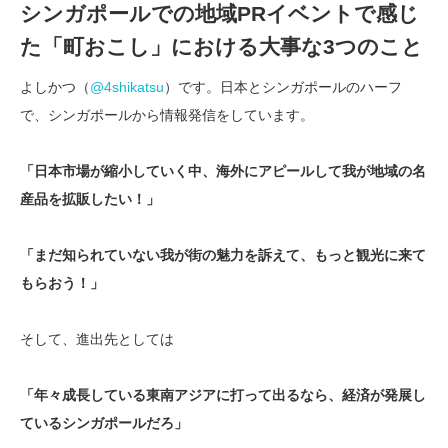
シンガポールでの地域PRイベントで感じ
た「町おこし」における大事な3つのこと
よしかつ（
@4shikatsu
）です。日本とシンガポールのハーフ
で、シンガポールから情報発信をしています。
「日本市場が縮小していく中、海外にアピールして我が地域の名
産品を拡販したい！」
「まだ知られていない我が街の魅力を訴えて、もっと観光に来て
もらおう！」
そして、進出先としては
「年々成長している東南アジアに打って出るなら、経済が発展し
ているシンガポールだろ」