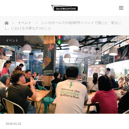
ホーム
イベント
シンガポールでの地域PRイベントで感じた「町おこ
し」における大事な3つのこと
イベント
2018.01.22