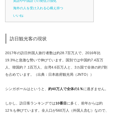
英語や中国語での発信力強化
海外の人を受け入れる心構え持つ
いいね:
訪日観光客の現状
2017年の訪日外国人旅行者数は約28.7百万人で、2016年比
19.3%と急激な勢いで伸びています。国別では中国約7.4百万
人、韓国約７.1百万人、台湾4.6百万人と、3カ国で全体の約7割
を占めています。（出典：日本政府観光局（JNTO））
シンガポールはというと、
約40万人で全体の1％
に過ぎません。
しかし、訪日客ランキングでは
10番目
に多く、前年からは約
12％も伸びています。全人口が560万人（外国人含む）なので、