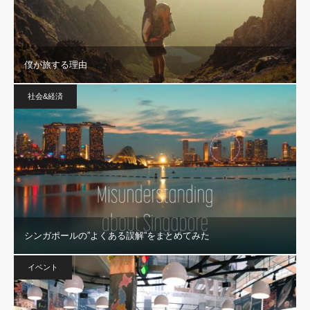
僕が旅する理由
社会&経済
シンガポールの”よくある誤解”をまとめてみた
イベント