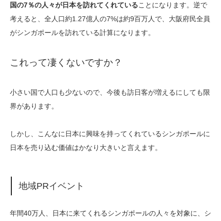
国の7％の人々が日本を訪れてくれている
ことになります。逆で
考えると、全人口約1.27億人の7%は約9百万人で、大阪府民全員
がシンガポールを訪れている計算になります。
これって凄くないですか？
小さい国で人口も少ないので、今後も訪日客が増えるにしても限
界があります。
しかし、こんなに日本に興味を持ってくれているシンガポールに
日本を売り込む価値はかなり大きいと言えます。
地域PRイベント
年間40万人、日本に来てくれるシンガポールの人々を対象に、シ