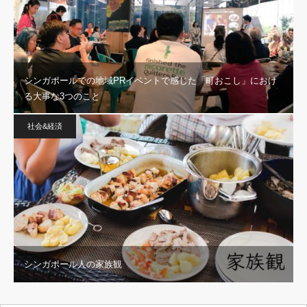
シンガポールでの地域PRイベントで感じた「町おこし」におけ
る大事な3つのこと
社会&経済
シンガポール人の家族観