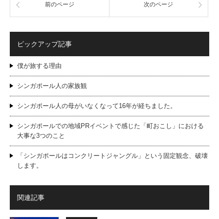
前のページ
次のページ
ピックアップ記事
僕が旅する理由
シンガポール人の家族観
シンガポール人の母がいなくなって16年が経ちました。
シンガポールでの地域PRイベントで感じた「町おこし」における
大事な3つのこと
「シンガポールはコンクリートジャングル」という固定観念、破壊
します。
関連記事