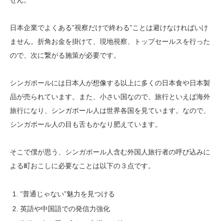
せん。
日本企業でよくある”視察だけで終わる”ことは避けなければいけ
ません。折角お金を掛けて、現地視察、トップセールスを行った
ので、次に繋がる施策が必要です。
シンガポールには日本人が想像する以上に多くの日本食や日本製
品が売られています。また、小さい国なので、旅行といえば海外
旅行になり、シンガポール人は世界各国を見ています。なので、
シンガポール人の目も舌もかなり肥えています。
そこで僕が思う、シンガポール人含む外国人旅行者の呼び込みに
よる町おこしに必要なことは以下の３点です。
”普通じゃない”魅力を見つける
英語や中国語での発信力強化