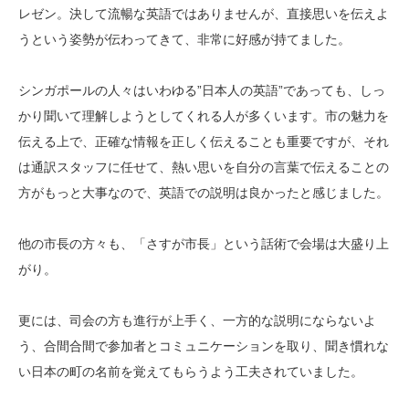
レゼン。決して流暢な英語ではありませんが、直接思いを伝えよ
うという姿勢が伝わってきて、非常に好感が持てました。
シンガポールの人々はいわゆる”日本人の英語”であっても、しっ
かり聞いて理解しようとしてくれる人が多くいます。市の魅力を
伝える上で、正確な情報を正しく伝えることも重要ですが、それ
は通訳スタッフに任せて、熱い思いを自分の言葉で伝えることの
方がもっと大事なので、英語での説明は良かったと感じました。
他の市長の方々も、「さすが市長」という話術で会場は大盛り上
がり。
更には、司会の方も進行が上手く、一方的な説明にならないよ
う、合間合間で参加者とコミュニケーションを取り、聞き慣れな
い日本の町の名前を覚えてもらうよう工夫されていました。