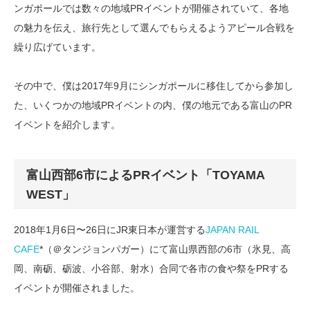
ンガポールでは数々の地域PRイベントが開催されていて、各地
の魅力を伝え、旅行先として選んでもらえるようアピール合戦を
繰り広げています。
その中で、僕は2017年9月にシンガポールに移住してから参加し
た、いくつかの地域PRイベントの内、僕の地元である富山のPR
イベントを紹介します。
富山西部6市によるPRイベント「TOYAMA
WEST」
2018年1月6日〜26日にJR東日本が運営する
JAPAN RAIL
CAFE
*（＠タンジョンパガー）にて富山県西部の6市（氷見、高
岡、南砺、砺波、小谷部、射水）合同で各市の食や祭をPRする
イベントが開催されました。