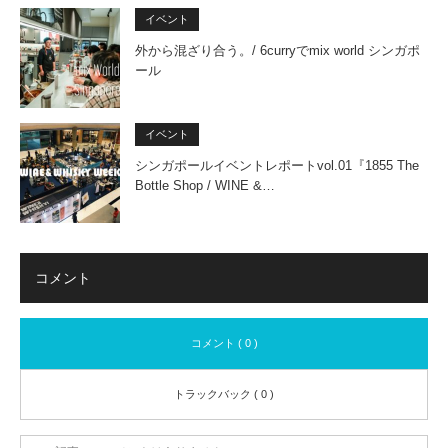
イベント
外から混ざり合う。/ 6curryでmix world シンガポ
ール
イベント
シンガポールイベントレポートvol.01『1855 The
Bottle Shop / WINE &…
コメント
コメント ( 0 )
トラックバック ( 0 )