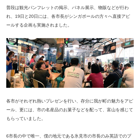
普段は観光パンフレットの掲示、パネル展示、物販などが行わ
れ、19日と20日には、各市長がシンガポールの方々へ直接アピ
ールする企画も実施されました。
各市がそれぞれ熱いプレゼンを行い、存分に我が町の魅力をアピ
ール、更には、市の名産品のお菓子などを配って、富山を感じて
もらっていました。
6市長の中で唯一、僕の地元である氷見市の市長のみ英語でのプ