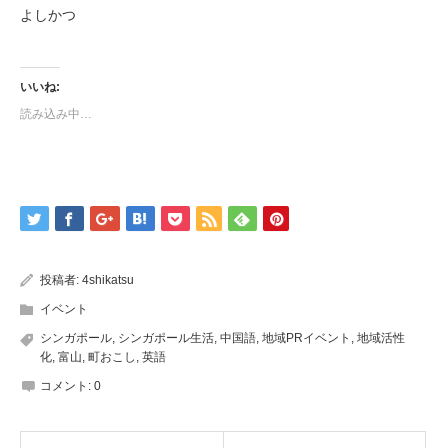
よしかつ
いいね:
読み込み中…
投稿者:
4shikatsu
イベント
シンガポール
,
シンガポール生活
,
中国語
,
地域PRイベント
,
地域活性
化
,
富山
,
町おこし
,
英語
コメント:
0