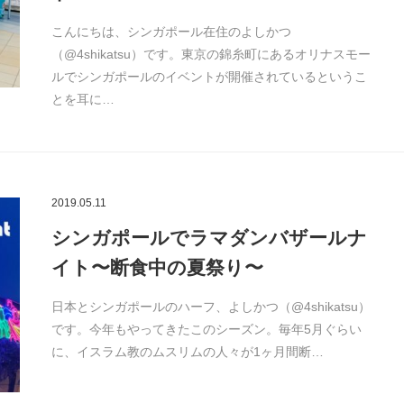
こんにちは、シンガポール在住のよしかつ
（@4shikatsu）です。東京の錦糸町にあるオリナスモー
ルでシンガポールのイベントが開催されているというこ
とを耳に…
2019.05.11
シンガポールでラマダンバザールナ
イト〜断食中の夏祭り〜
日本とシンガポールのハーフ、よしかつ（@4shikatsu）
です。今年もやってきたこのシーズン。毎年5月ぐらい
に、イスラム教のムスリムの人々が1ヶ月間断…