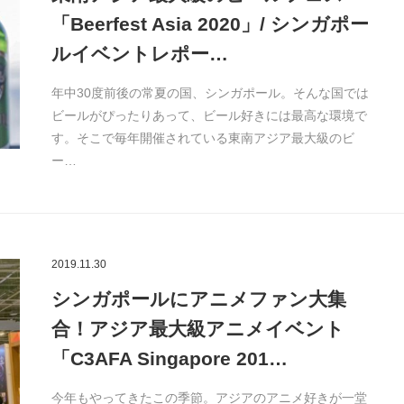
「Beerfest Asia 2020」/ シンガポー
ルイベントレポー…
年中30度前後の常夏の国、シンガポール。そんな国では
ビールがぴったりあって、ビール好きには最高な環境で
す。そこで毎年開催されている東南アジア最大級のビ
ー…
2019.11.30
シンガポールにアニメファン大集
合！アジア最大級アニメイベント
「C3AFA Singapore 201…
今年もやってきたこの季節。アジアのアニメ好きが一堂