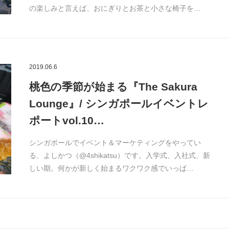
の楽しみと言えば、おにぎりとお茶と小さな椅子を…
2019.06.6
桃色の季節が始まる『The Sakura
Lounge』/ シンガポールイベントレ
ポートvol.10…
シンガポールでイベント＆マーケティングをやってい
る、よしかつ（@4shikatsu）です。入学式、入社式、新
しい期。何かが新しく始まるワクワク感でいっぱ…