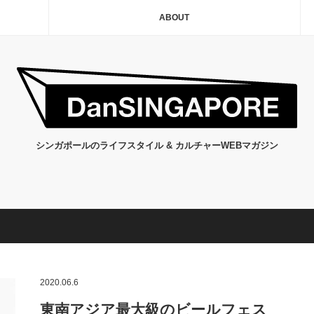
ABOUT
シンガポールのライフスタイル & カルチャーWEBマガジン
2020.06.6
東南アジア最大級のビールフェス