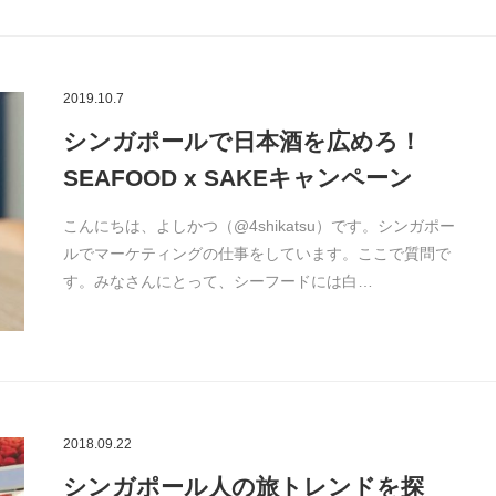
2019.10.7
シンガポールで日本酒を広めろ！
SEAFOOD x SAKEキャンペーン
こんにちは、よしかつ（@4shikatsu）です。シンガポー
ルでマーケティングの仕事をしています。ここで質問で
す。みなさんにとって、シーフードには白…
2018.09.22
シンガポール人の旅トレンドを探