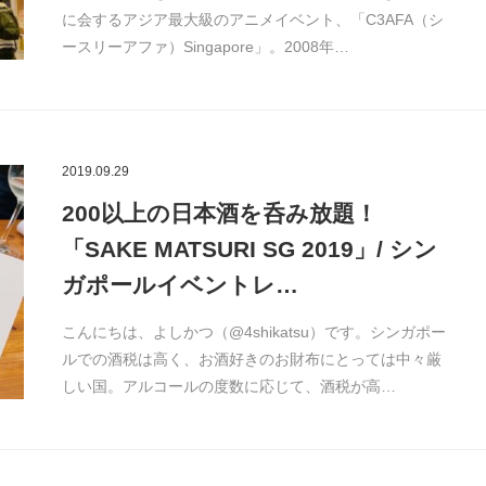
に会するアジア最大級のアニメイベント、「C3AFA（シ
ースリーアファ）Singapore」。2008年…
2019.09.29
200以上の日本酒を呑み放題！
「SAKE MATSURI SG 2019」/ シン
ガポールイベントレ…
こんにちは、よしかつ（@4shikatsu）です。シンガポー
ルでの酒税は高く、お酒好きのお財布にとっては中々厳
しい国。アルコールの度数に応じて、酒税が高…