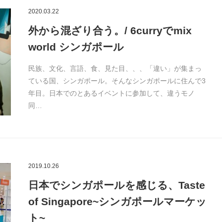
2020.03.22
外から混ざり合う。/ 6curryでmix
world シンガポール
民族、文化、言語、食、見た目、、、「違い」が集まっ
ている国、シンガポール。そんなシンガポールに住んで3
年目。日本でのとあるイベントに参加して、違うモノ
同…
2019.10.26
日本でシンガポールを感じる、Taste
of Singapore~シンガポールマーケッ
ト~