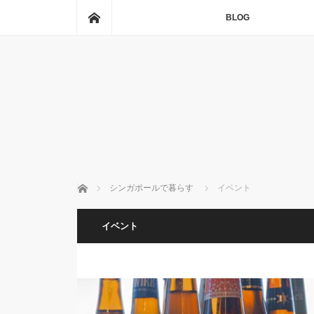
ホーム
BLOG
ホーム
シンガポールで暮らす
イベント
イベント