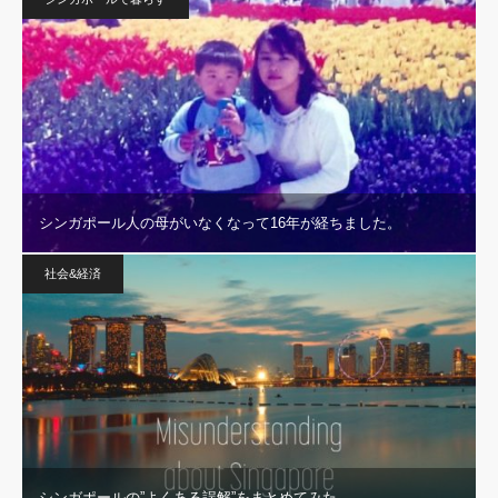
シンガポール人の母がいなくなって16年が経ちました。
社会&経済
シンガポールの”よくある誤解”をまとめてみた