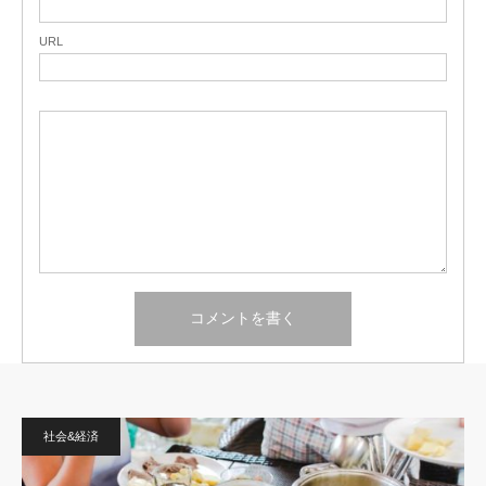
URL
社会&経済