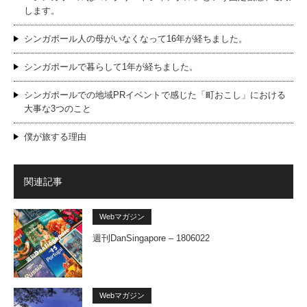
します。
シンガポール人の母がいなくなって16年が経ちました。
シンガポールで暮らして1年が経ちました。
シンガポールでの地域PRイベントで感じた「町おこし」における
大事な3つのこと
僕が旅する理由
関連記事
Webマガジン
週刊DanSingapore – 1806022
Webマガジン