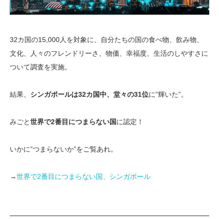
32カ国の15,000人を対象に、自分たちの国の食べ物、飲み物、
文化、人々のフレンドリーさ、物価、幸福度、生活のしやすさに
ついて調査を実施。
結果、
シンガポールは32カ国中、堂々の31位
に”輝いた”。
みごと
世界で2番目につまらない国
に認定！
いかに”つまらないか”をご覧あれ。
→
世界で
2
番目につまらない国、シンガポール