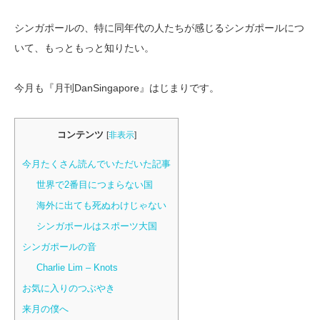
シンガポールの、特に同年代の人たちが感じるシンガポールにつ
いて、もっともっと知りたい。
今月も『月刊DanSingapore』はじまりです。
コンテンツ
[
非表示
]
今月たくさん読んでいただいた記事
世界で2番目につまらない国
海外に出ても死ぬわけじゃない
シンガポールはスポーツ大国
シンガポールの音
Charlie Lim – Knots
お気に入りのつぶやき
来月の僕へ