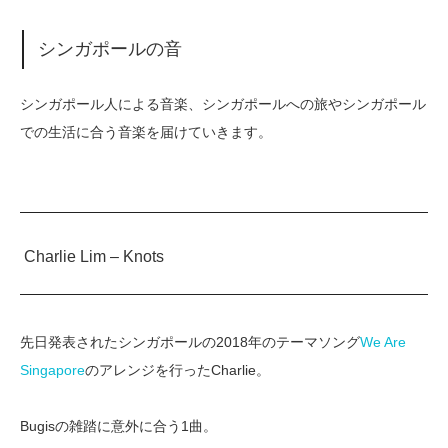
シンガポールの音
シンガポール人による音楽、シンガポールへの旅やシンガポール
での生活に合う音楽を届けていきます。
Charlie Lim – Knots
先日発表されたシンガポールの2018年のテーマソング
We Are
Singapore
のアレンジを行ったCharlie。
Bugisの雑踏に意外に合う1曲。