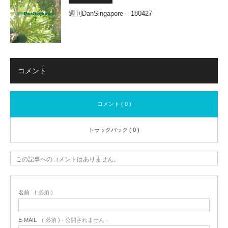
週刊DanSingapore – 180427
コメント
コメント ( 0 )
トラックバック ( 0 )
この記事へのコメントはありません。
名前
( 必須 )
E-MAIL
( 必須 ) - 公開されません -