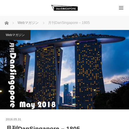
ホーム
Webマガジン
月刊DanSingapore – 1805
Webマガジン
2018.05.31
月刊DanSingapore – 1805