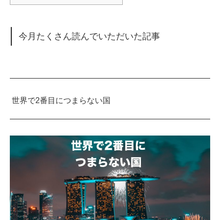
今月たくさん読んでいただいた記事
世界で
2
番目につまらない国