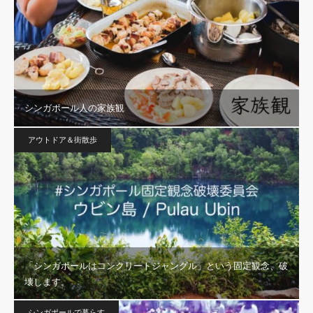
シンガポール人の家族観
アウトドア＆街散歩
「シンガポールはコンクリートジャングル」という固定観念、破
壊します。
シンガポールで暮らす