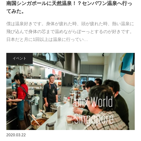
南国シンガポールに天然温泉！？センバワン温泉へ行っ
てみた。
僕は温泉好きです。身体が疲れた時、頭が疲れた時、熱い温泉に
飛び込んで身体の芯まで温めながらぼーっとするのが好きです。
日本だと月に1回以上は温泉に行ってい…
イベント
2020.03.22