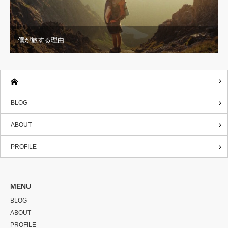
僕が旅する理由
BLOG
ABOUT
PROFILE
MENU
BLOG
ABOUT
PROFILE