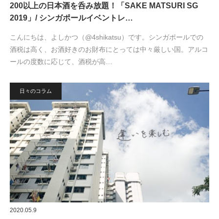
200以上の日本酒を呑み放題！「SAKE MATSURI SG
2019」/ シンガポールイベントレ…
こんにちは、よしかつ（@4shikatsu）です。シンガポールでの
酒税は高く、お酒好きのお財布にとっては中々厳しい国。アルコ
ールの度数に応じて、酒税が高…
日々のコラム
2020.05.9