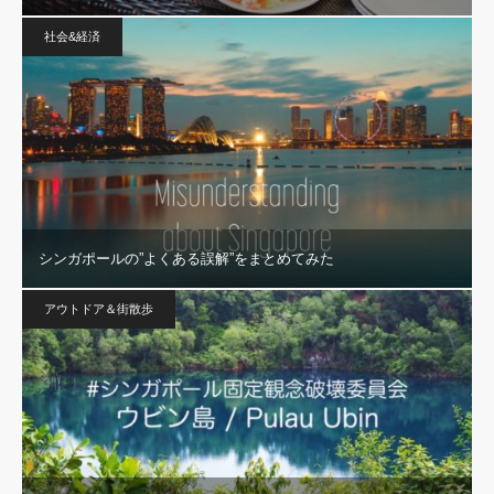
社会&経済
シンガポールの”よくある誤解”をまとめてみた
アウトドア＆街散歩