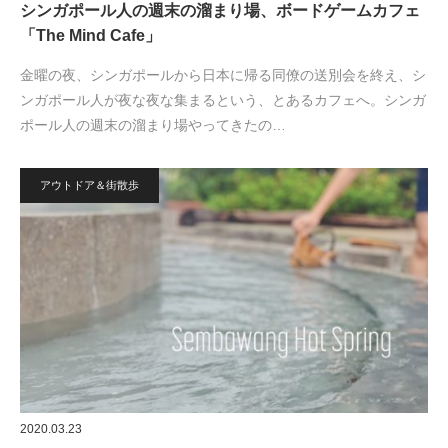
シンガポール人の週末の溜まり場、ボードゲームカフェ
「The Mind Cafe」
金曜の夜、シンガポールから日本に帰る同僚の送別会を終え、シ
ンガポール人が夜な夜な集まるという、とあるカフェへ。シンガ
ポール人の週末の溜まり場やってきたの…
アウトドア＆街散歩
2020.03.23