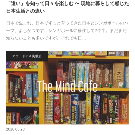
「違い」を知って日々を楽しむ 〜 現地に暮らして感じた
日本生活との違い
日本で生まれ、日本でずっと育ってきた日本とシンガポールのハ
ーフ、よしかつです。シンガポールに移住して2年半。まだまだ
知らないことも多いですが、それでも日…
アウトドア＆街散歩
2020.03.28