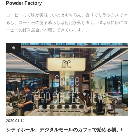
Powder Factory
コーヒーって味が美味しいのはもちろん、香りでリラックスでき
るし、コーヒーのある暮らしは何だか落ち着く。僕は日に日にコ
ーヒーの好き度合いが増してきています。…
食
2020.01.14
シティホール、デジタルモールのカフェで始める朝。/