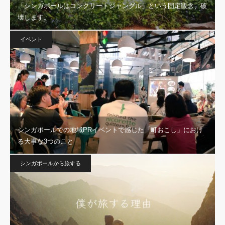
「シンガポールはコンクリートジャングル」という固定観念、破
壊します。
イベント
シンガポールでの地域PRイベントで感じた「町おこし」におけ
る大事な3つのこと
シンガポールから旅する