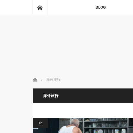
ホーム
BLOG
ホーム
海外旅行
海外旅行
食