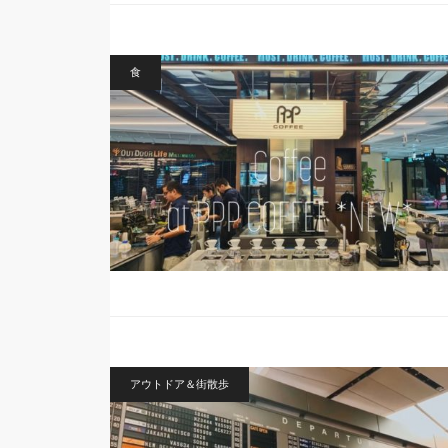
食
アウトドア＆街散歩