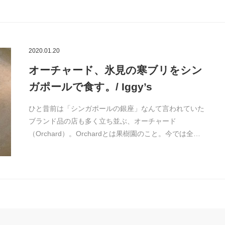
2020.01.20
オーチャード、氷見の寒ブリをシン
ガポールで食す。/ Iggy’s
ひと昔前は「シンガポールの銀座」なんて言われていた
ブランド品の店も多く立ち並ぶ、オーチャード
（Orchard）。Orchardとは果樹園のこと。今では全…