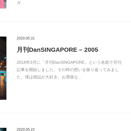
ガ…
2020.05.31
月刊DanSINGAPORE – 2005
2018年3月に「月刊DanSINGAPORE」という名前で月刊
記事を開始しました。その時の想いを振り返ってみまし
た。僕は雑誌が大好き。お洒落な…
2020.05.22