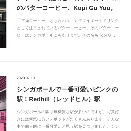
のバターコーヒー、Kopi Gu You。
「防弾コーヒー」とも言われ、近年ダイエットドリンク
として注目されているバターコーヒー。そのバターコー
ヒーはシンガポールにもあります。その名もKopi G…
2020.07.19
シンガポールで一番可愛いピンクの
駅！Redhill（レッドヒル）駅
シンガポールの駅は無機質な駅が多いのですが、写真好
きには何気に良いスポットがたくさんあります。そんな
中で個人的に一番可愛いと思う駅を見つけました。シン