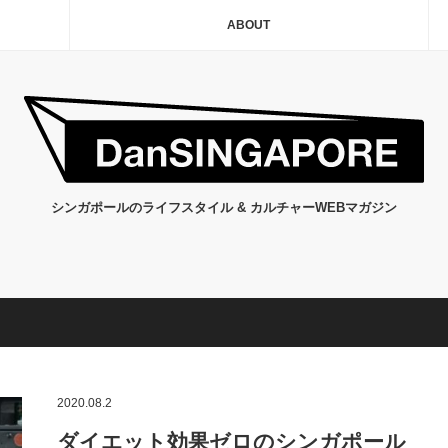
ABOUT
シンガポールのライフスタイル & カルチャーWEBマガジン
2020.08.2
ダイエット効果ゼロのシンガポール