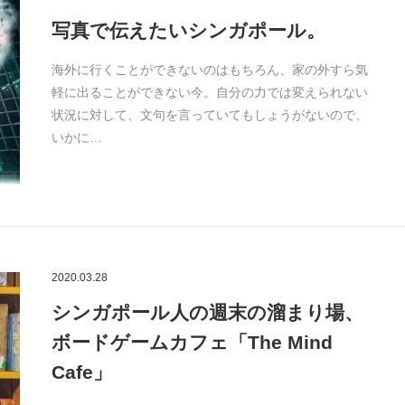
写真で伝えたいシンガポール。
海外に行くことができないのはもちろん、家の外すら気
軽に出ることができない今。自分の力では変えられない
状況に対して、文句を言っていてもしょうがないので、
いかに…
2020.03.28
シンガポール人の週末の溜まり場、
ボードゲームカフェ「The Mind
Cafe」