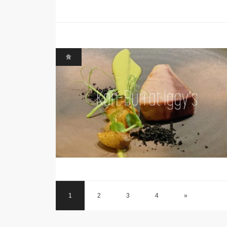
食
1
2
3
4
»