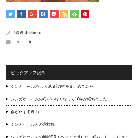
投稿者:
4shikatsu
コメント:
0
ピックアップ記事
シンガポールの”よくある誤解”をまとめてみた
シンガポール人の母がいなくなって16年が経ちました。
僕が旅する理由
シンガポール人の家族観
シンガポールでの地域PRイベントで感じた「町おこし」における