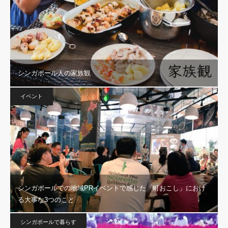
シンガポール人の家族観
イベント
シンガポールでの地域PRイベントで感じた「町おこし」におけ
る大事な3つのこと
シンガポールで暮らす