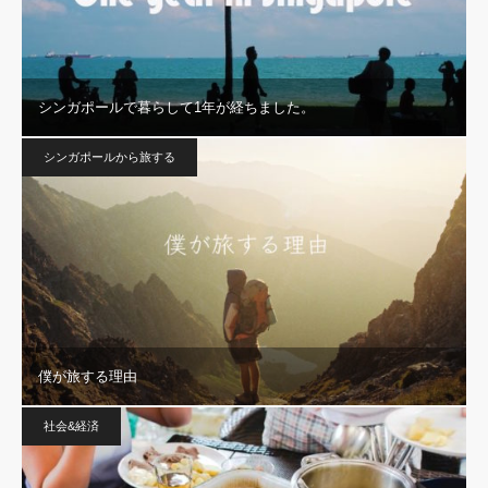
シンガポールで暮らして1年が経ちました。
シンガポールから旅する
僕が旅する理由
社会&経済