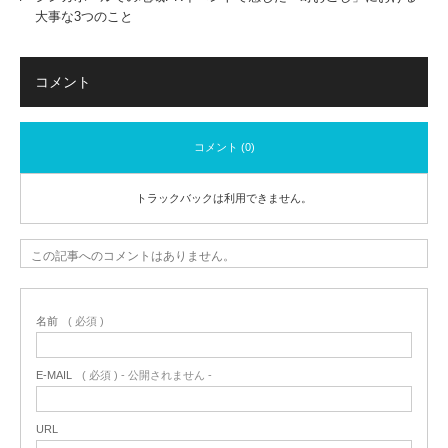
大事な3つのこと
コメント
コメント (0)
トラックバックは利用できません。
この記事へのコメントはありません。
名前
( 必須 )
E-MAIL
( 必須 ) - 公開されません -
URL