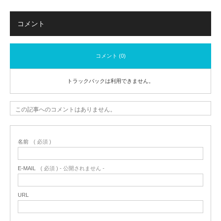
コメント
コメント (0)
トラックバックは利用できません。
この記事へのコメントはありません。
名前
( 必須 )
E-MAIL
( 必須 ) - 公開されません -
URL