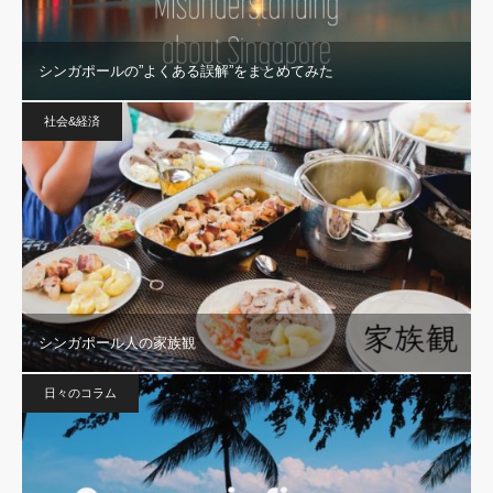
シンガポールの”よくある誤解”をまとめてみた
社会&経済
シンガポール人の家族観
日々のコラム