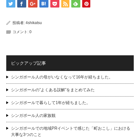
投稿者:
4shikatsu
コメント:
0
ピックアップ記事
シンガポール人の母がいなくなって16年が経ちました。
シンガポールの”よくある誤解”をまとめてみた
シンガポールで暮らして1年が経ちました。
シンガポール人の家族観
シンガポールでの地域PRイベントで感じた「町おこし」における
大事な3つのこと