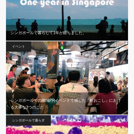
シンガポールで暮らして1年が経ちました。
イベント
シンガポールでの地域PRイベントで感じた「町おこし」におけ
る大事な3つのこと
シンガポールで暮らす