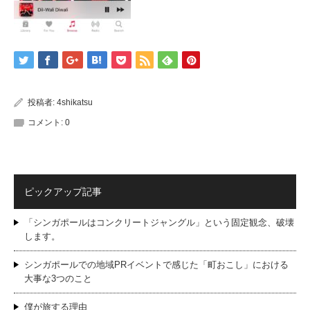
投稿者:
4shikatsu
コメント:
0
ピックアップ記事
「シンガポールはコンクリートジャングル」という固定観念、破壊
します。
シンガポールでの地域PRイベントで感じた「町おこし」における
大事な3つのこと
僕が旅する理由