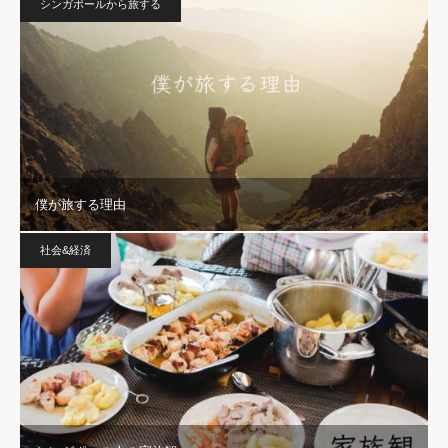
シンガポールから旅する
僕が旅する理由
社会&経済