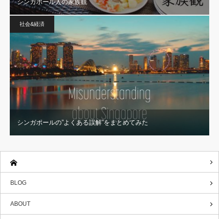
シンガポール人の家族観
社会&経済
シンガポールの”よくある誤解”をまとめてみた
BLOG
ABOUT