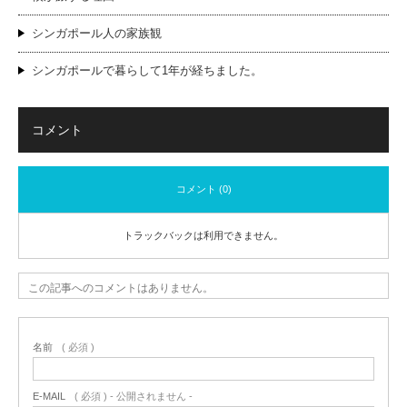
シンガポール人の家族観
シンガポールで暮らして1年が経ちました。
コメント
コメント (0)
トラックバックは利用できません。
この記事へのコメントはありません。
名前
( 必須 )
E-MAIL
( 必須 ) - 公開されません -