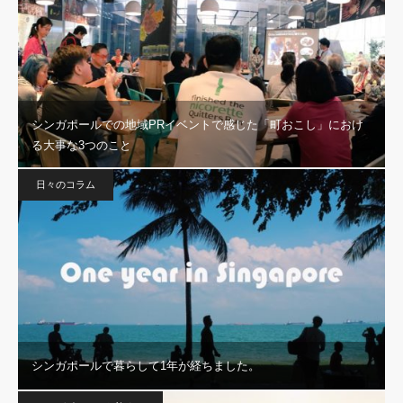
シンガポールでの地域PRイベントで感じた「町おこし」におけ
る大事な3つのこと
日々のコラム
シンガポールで暮らして1年が経ちました。