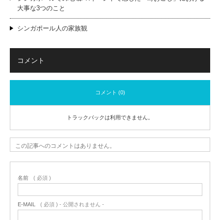
大事な3つのこと
シンガポール人の家族観
コメント
コメント (0)
トラックバックは利用できません。
この記事へのコメントはありません。
名前
( 必須 )
E-MAIL
( 必須 ) - 公開されません -