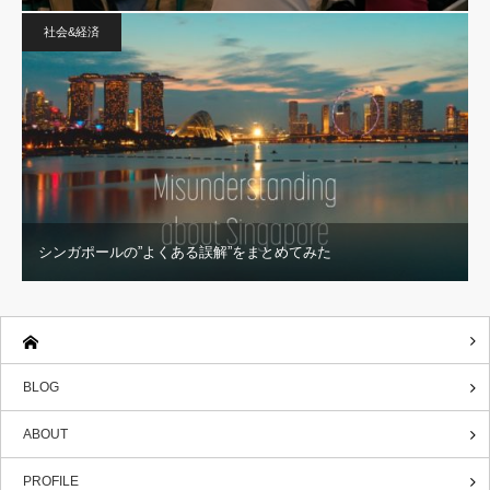
社会&経済
シンガポールの”よくある誤解”をまとめてみた
BLOG
ABOUT
PROFILE