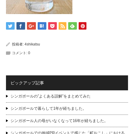
投稿者:
4shikatsu
コメント:
0
ピックアップ記事
シンガポールの”よくある誤解”をまとめてみた
シンガポールで暮らして1年が経ちました。
シンガポール人の母がいなくなって16年が経ちました。
シンガポールでの地域PRイベントで感じた「町おこし」における