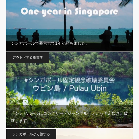
シンガポールで暮らして1年が経ちました。
アウトドア＆街散歩
「シンガポールはコンクリートジャングル」という固定観念、破
壊します。
シンガポールから旅する