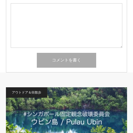
アウトドア＆街散歩