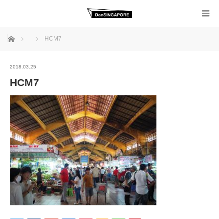
ホーム
HCM7
2018.03.25
HCM7