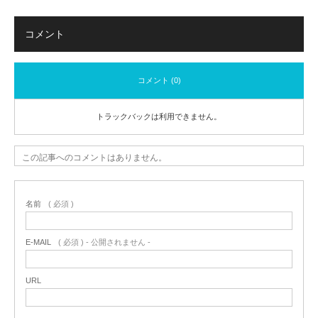
コメント
コメント (0)
トラックバックは利用できません。
この記事へのコメントはありません。
名前
( 必須 )
E-MAIL
( 必須 ) - 公開されません -
URL