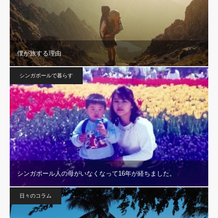
僕が旅する理由
シンガポールで暮らす
シンガポール人の母がいなくなって16年が経ちました。
日々のコラム