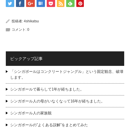
投稿者:
4shikatsu
コメント:
0
ピックアップ記事
「シンガポールはコンクリートジャングル」という固定観念、破壊
します。
シンガポールで暮らして1年が経ちました。
シンガポール人の母がいなくなって16年が経ちました。
シンガポール人の家族観
シンガポールの”よくある誤解”をまとめてみた