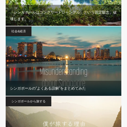
「シンガポールはコンクリートジャングル」という固定観念、破
壊します。
社会&経済
シンガポールの”よくある誤解”をまとめてみた
シンガポールから旅する