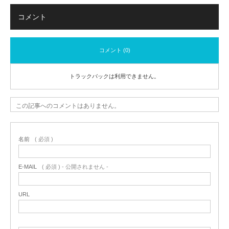
コメント
コメント (0)
トラックバックは利用できません。
この記事へのコメントはありません。
名前
( 必須 )
E-MAIL
( 必須 ) - 公開されません -
URL