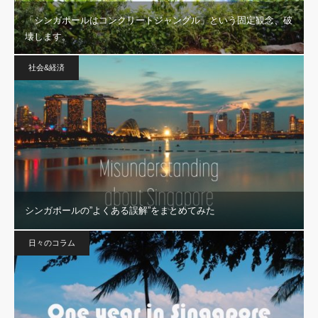
「シンガポールはコンクリートジャングル」という固定観念、破
壊します。
社会&経済
シンガポールの”よくある誤解”をまとめてみた
日々のコラム