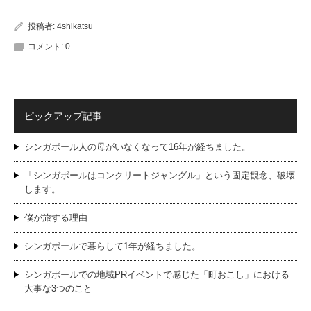
投稿者:
4shikatsu
コメント:
0
ピックアップ記事
シンガポール人の母がいなくなって16年が経ちました。
「シンガポールはコンクリートジャングル」という固定観念、破壊
します。
僕が旅する理由
シンガポールで暮らして1年が経ちました。
シンガポールでの地域PRイベントで感じた「町おこし」における
大事な3つのこと