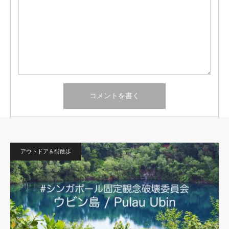
アウトドア＆街散歩