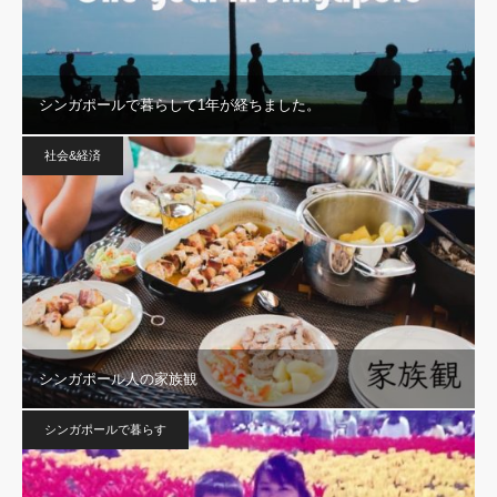
シンガポールで暮らして1年が経ちました。
社会&経済
シンガポール人の家族観
シンガポールで暮らす