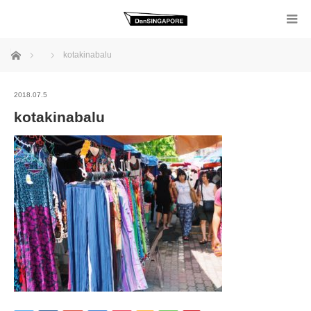
ホーム
kotakinabalu
2018.07.5
kotakinabalu