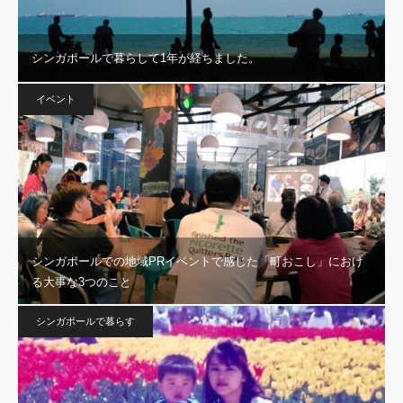
シンガポールで暮らして1年が経ちました。
イベント
シンガポールでの地域PRイベントで感じた「町おこし」におけ
る大事な3つのこと
シンガポールで暮らす