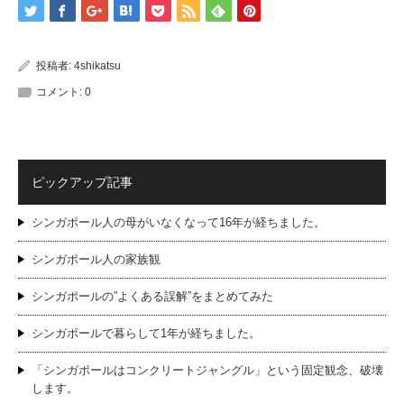
投稿者:
4shikatsu
コメント:
0
ピックアップ記事
シンガポール人の母がいなくなって16年が経ちました。
シンガポール人の家族観
シンガポールの”よくある誤解”をまとめてみた
シンガポールで暮らして1年が経ちました。
「シンガポールはコンクリートジャングル」という固定観念、破壊
します。