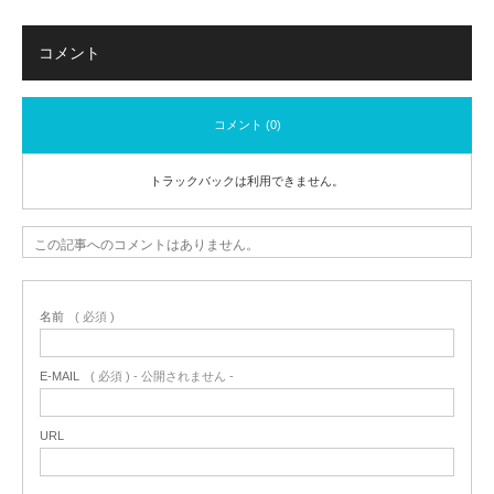
コメント
コメント (0)
トラックバックは利用できません。
この記事へのコメントはありません。
名前
( 必須 )
E-MAIL
( 必須 ) - 公開されません -
URL