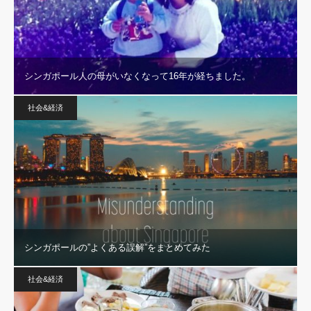
シンガポール人の母がいなくなって16年が経ちました。
社会&経済
シンガポールの”よくある誤解”をまとめてみた
社会&経済