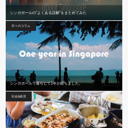
シンガポールの”よくある誤解”をまとめてみた
日々のコラム
シンガポールで暮らして1年が経ちました。
社会&経済