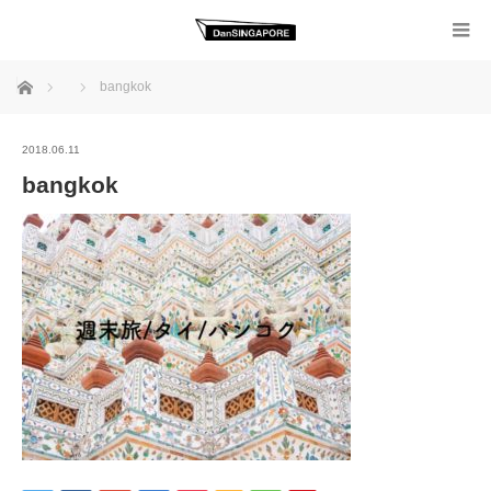
ホーム
bangkok
2018.06.11
bangkok