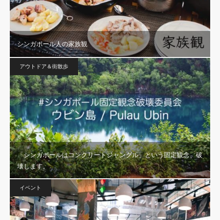
シンガポール人の家族観
アウトドア＆街散歩
「シンガポールはコンクリートジャングル」という固定観念、破
壊します。
イベント