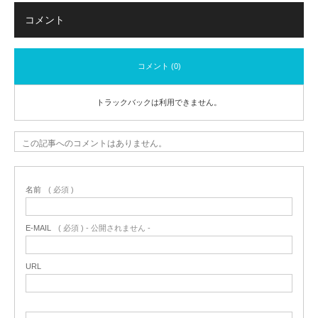
コメント
コメント (0)
トラックバックは利用できません。
この記事へのコメントはありません。
名前
( 必須 )
E-MAIL
( 必須 ) - 公開されません -
URL