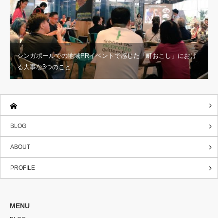
シンガポールでの地域PRイベントで感じた「町おこし」におけ
る大事な3つのこと
BLOG
ABOUT
PROFILE
MENU