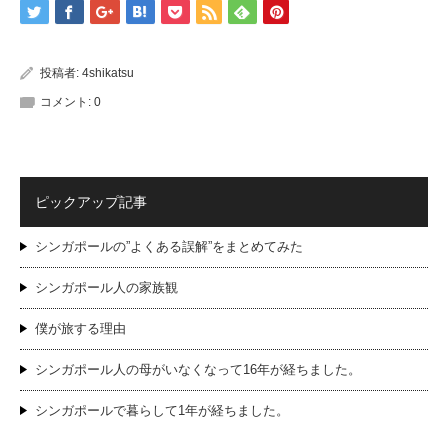
投稿者:
4shikatsu
コメント:
0
ピックアップ記事
シンガポールの”よくある誤解”をまとめてみた
シンガポール人の家族観
僕が旅する理由
シンガポール人の母がいなくなって16年が経ちました。
シンガポールで暮らして1年が経ちました。