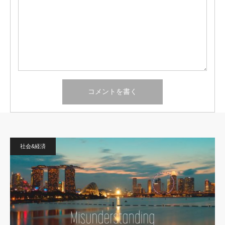
社会&経済