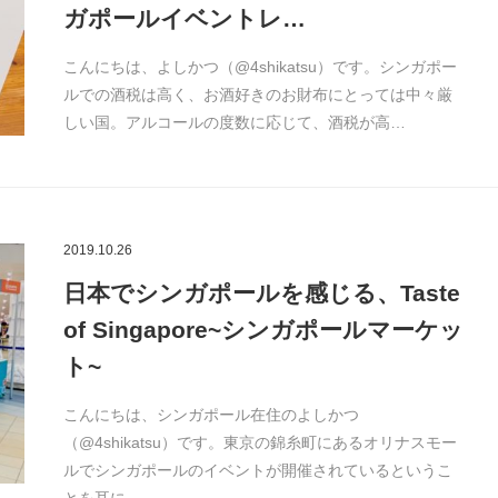
ガポールイベントレ…
こんにちは、よしかつ（@4shikatsu）です。シンガポー
ルでの酒税は高く、お酒好きのお財布にとっては中々厳
しい国。アルコールの度数に応じて、酒税が高…
2019.10.26
日本でシンガポールを感じる、Taste
of Singapore~シンガポールマーケッ
ト~
こんにちは、シンガポール在住のよしかつ
（@4shikatsu）です。東京の錦糸町にあるオリナスモー
ルでシンガポールのイベントが開催されているというこ