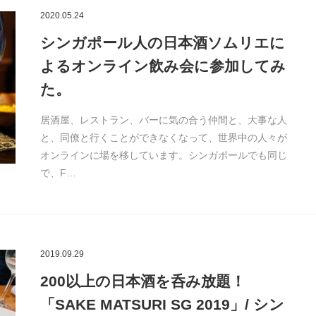
2020.05.24
シンガポール人の日本酒ソムリエに
よるオンライン飲み会に参加してみ
た。
居酒屋、レストラン、バーに気の合う仲間と、大事な人
と、同僚と行くことができなくなって、世界中の人々が
オンラインに場を移しています。シンガポールでも同じ
で、F…
2019.09.29
200以上の日本酒を呑み放題！
「SAKE MATSURI SG 2019」/ シン