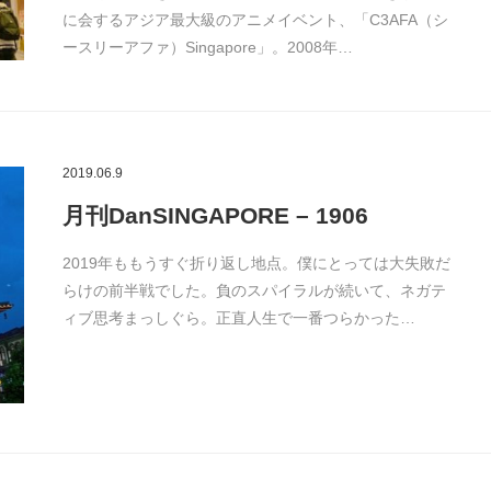
に会するアジア最大級のアニメイベント、「C3AFA（シ
ースリーアファ）Singapore」。2008年…
2019.06.9
月刊DanSINGAPORE – 1906
2019年ももうすぐ折り返し地点。僕にとっては大失敗だ
らけの前半戦でした。負のスパイラルが続いて、ネガテ
ィブ思考まっしぐら。正直人生で一番つらかった…