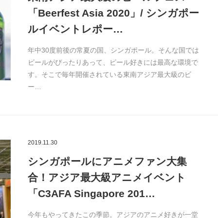
「Beerfest Asia 2020」/ シンガポー
ルイベントレポー…
年中30度前後の常夏の国、シンガポール。そんな国では
ビールがぴったりあって、ビール好きには最高な環境で
す。そこで毎年開催されている東南アジア最大級のビ
ー…
2019.11.30
シンガポールにアニメファン大集
合！アジア最大級アニメイベント
「C3AFA Singapore 201…
今年もやってきたこの季節。アジアのアニメ好きが一堂