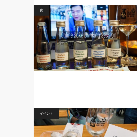
食
イベント