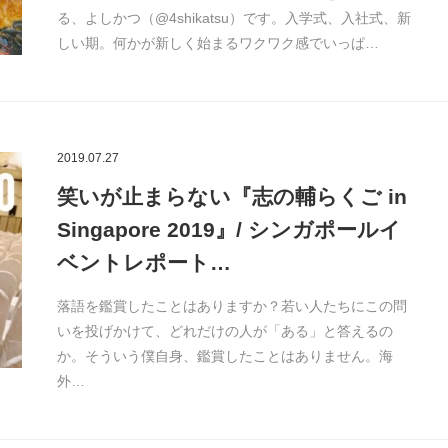
る、よしかつ（@4shikatsu）です。入学式、入社式、新
しい期。何かが新しく始まるワクワク感でいっぱ…
2019.07.27
笑いが止まらない『志の輔らくご in
Singapore 2019』/ シンガポールイ
ベントレポート…
落語を鑑賞したことはありますか？若い人たちにこの問
いを投げかけて、どれだけの人が「ある」と答えるの
か。そういう僕自身、鑑賞したことはありません。海
外…