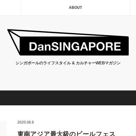
ABOUT
シンガポールのライフスタイル & カルチャーWEBマガジン
2020.06.6
東南アジア最大級のビールフェス