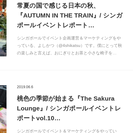
常夏の国で感じる日本の秋、
『AUTUMN IN THE TRAIN』/ シンガ
ポールイベントレポート…
シンガポールでイベント企画運営＆マーケティングをや
っている、よしかつ（@4shikatsu）です。僕にとって秋
の楽しみと言えば、おにぎりとお茶と小さな椅子を…
2019.06.6
桃色の季節が始まる『The Sakura
Lounge』/ シンガポールイベントレ
ポートvol.10…
シンガポールでイベント＆マーケティングをやってい