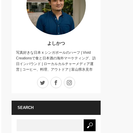
よしかつ
写真好きな日本 x シンガポールのハーフ | Vivid
Creationsで食と日本酒の海外マーケティング、訪
日インバウンド | ローカルカルチャーメディア運
営 | コーヒー、料理、アウトドア | 富山県氷見市
Twitter
Facebook
Instagram
SEARCH