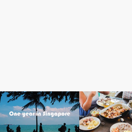
日々のコラム
社会&経済