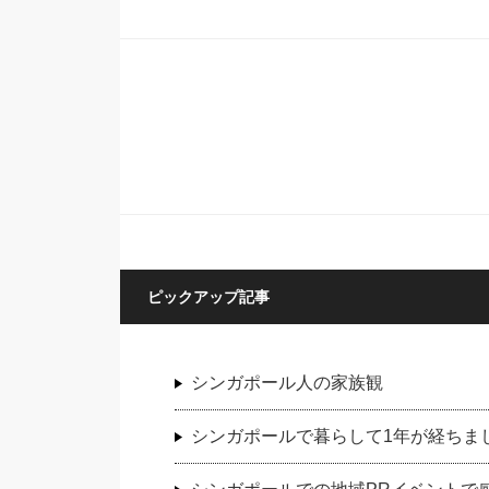
ピックアップ記事
シンガポール人の家族観
シンガポールで暮らして1年が経ちま