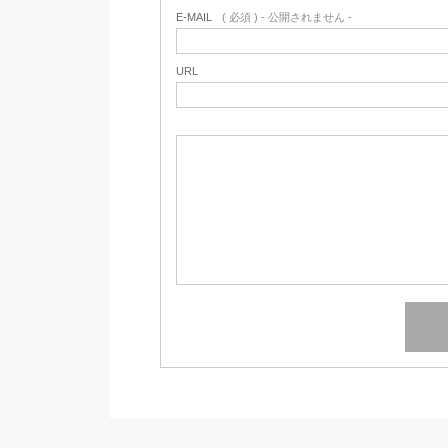
E-MAIL
( 必須 ) - 公開されません -
URL