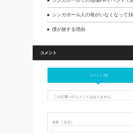
シンガポールでの地域PRイベントで
シンガポール人の母がいなくなって1
僕が旅する理由
コメント
コメント (0)
この記事へのコメントはありません。
名前
( 必須 )