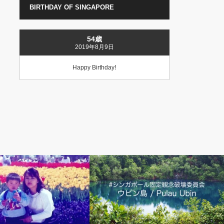
BIRTHDAY OF SINGAPORE
54歳
2019年8月9日
Happy Birthday!
で暮らす
アウトドア＆街散歩