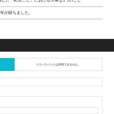
感じた「町おこし」における大事な3つのこと
6年が経ちました。
トラックバックは利用できません。