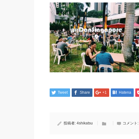
Tweet
Share
+1
Hatena
投稿者:
4shikatsu
コメント