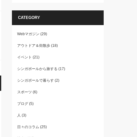
CATEGORY
Webマガジン
(29)
アウトドア＆街散歩
(18)
イベント
(21)
シンガポールから旅する
(17)
シンガポールで暮らす
(2)
スポーツ
(6)
ブログ
(5)
人
(3)
日々のコラム
(25)