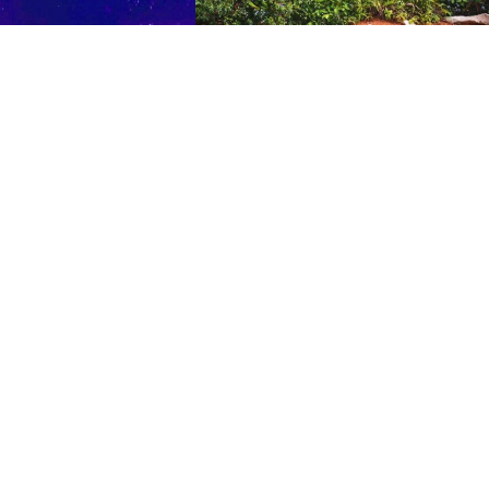
人の母がいなくなって16年
「シンガポールはコンクリートジャング
た。
ル」という固定観念、破壊します。