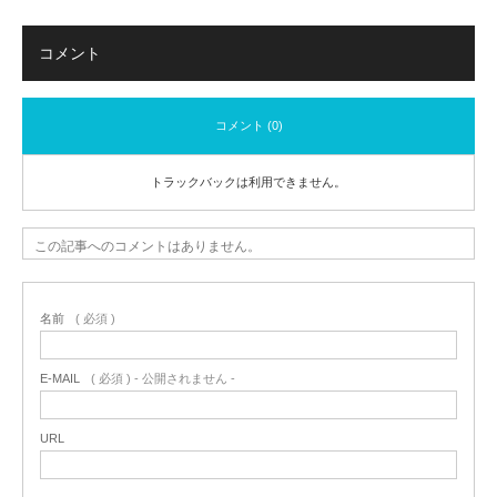
コメント
コメント (0)
トラックバックは利用できません。
この記事へのコメントはありません。
名前
( 必須 )
E-MAIL
( 必須 ) - 公開されません -
URL