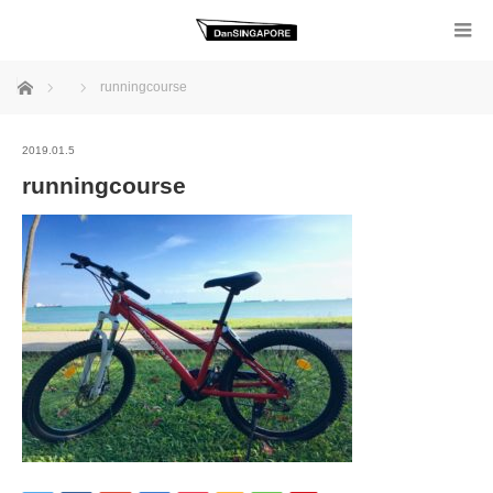
ホーム
runningcourse
2019.01.5
runningcourse