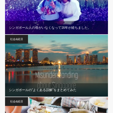
シンガポール人の母がいなくなって16年が経ちました。
社会&経済
シンガポールの”よくある誤解”をまとめてみた
社会&経済