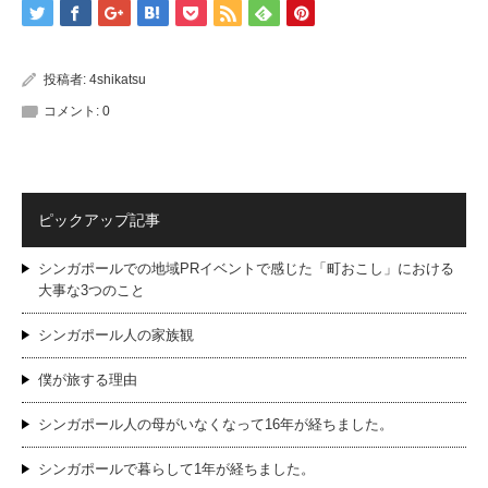
投稿者:
4shikatsu
コメント:
0
ピックアップ記事
シンガポールでの地域PRイベントで感じた「町おこし」における
大事な3つのこと
シンガポール人の家族観
僕が旅する理由
シンガポール人の母がいなくなって16年が経ちました。
シンガポールで暮らして1年が経ちました。