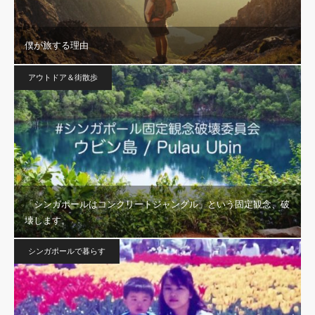
僕が旅する理由
アウトドア＆街散歩
「シンガポールはコンクリートジャングル」という固定観念、破
壊します。
シンガポールで暮らす