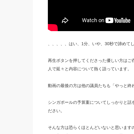
、、、、、はい、1分、いや、30秒で諦めて
再生ボタンを押してくださった優しい方はご
人で延々と内容について熱く語っています。
動画の最後の方は他の議員たちも「やっと終
シンガポールの予算案についてしっかりと話
ださい。
そんな方は恐らくほとんどいないと思います