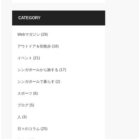
CATEGORY
Webマガジン
(29)
アウトドア＆街散歩
(18)
イベント
(21)
シンガポールから旅する
(17)
シンガポールで暮らす
(2)
スポーツ
(6)
ブログ
(5)
人
(3)
日々のコラム
(25)