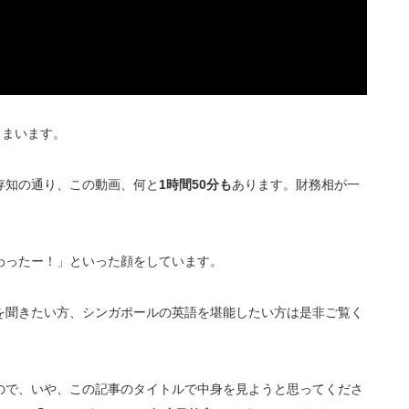
しまいます。
存知の通り、この動画、何と
1時間50分も
あります。財務相が一
わったー！」といった顔をしています。
を聞きたい方、シンガポールの英語を堪能したい方は是非ご覧く
ので、いや、この記事のタイトルで中身を見ようと思ってくださ