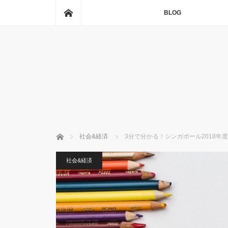
ホーム
BLOG
ホーム
社会&経済
3分で分かる！シンガポール2018年
社会&経済