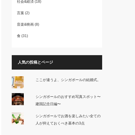
社会&経済
(18)
言葉
(2)
音楽&映画
(8)
食
(31)
人気の投稿とページ
ここが違うよ、シンガポールの結婚式。
シンガポールのおすすめ写真スポット〜
建国記念日編〜
シンガポールでお酒を楽しみたい全ての
人が抑えておくべき基本の3点