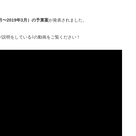
4月〜2019年3月）の予算案
が発表されました。
が説明をしている⇩の動画をご覧ください！