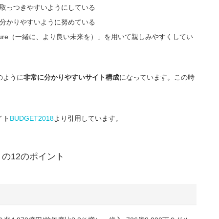
取っつきやすいようにしている
分かりやすいように努めている
ter Future（一緒に、より良い未来を）」を用いて親しみやすくしてい
のように
非常に分かりやすいサイト構成
になっています。この時
イト
BUDGET2018
より引用しています。
」の12のポイント