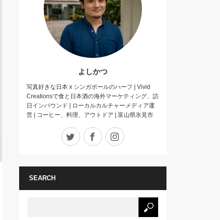
よしかつ
写真好きな日本 x シンガポールのハーフ | Vivid
Creationsで食と日本酒の海外マーケティング、訪
日インバウンド | ローカルカルチャーメディア運
営 | コーヒー、料理、アウトドア | 富山県氷見市
Twitter
Facebook
Instagram
SEARCH