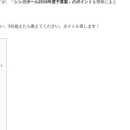
すが、
「シンガポール2018年度予算案」のポイント
を簡単にまと
さい。3分超えたら教えてください。タイトル直します！
ト