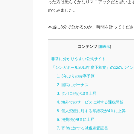
った方は恐らくかなりマニアックだと思いま
めてみました。
本当に3分で分かるのか、時間を計ってくだ
コンテンツ
[
非表示
]
非常に分かりやすい公式サイト
「シンガポール2018年度予算案」の12のポイン
1. 3年ぶりの赤字予算
2. 国民にボーナス
3. タバコ税が10％上昇
4. 海外でのサービスに対する課税開始
5. 個人資産に対する印紙税が4％に上昇
6. 消費税が9％に上昇
7. 寄付に対する減税処置延長