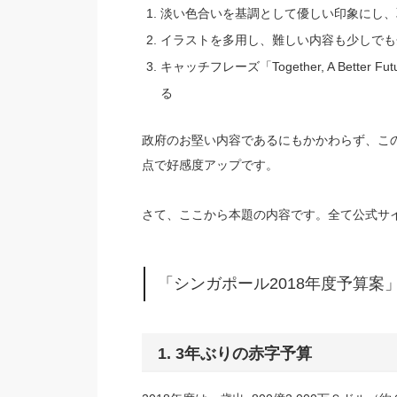
淡い色合いを基調として優しい印象にし、
イラストを多用し、難しい内容も少しでも
キャッチフレーズ「Together, A Bet
る
政府のお堅い内容であるにもかかわらず、こ
点で好感度アップです。
さて、ここから本題の内容です。全て公式サ
「シンガポール2018年度予算案
1. 3年ぶりの赤字予算