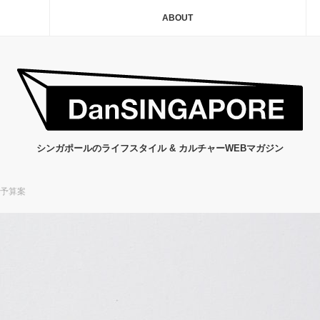
ABOUT
シンガポールのライフスタイル & カルチャーWEBマガジン
度予算案