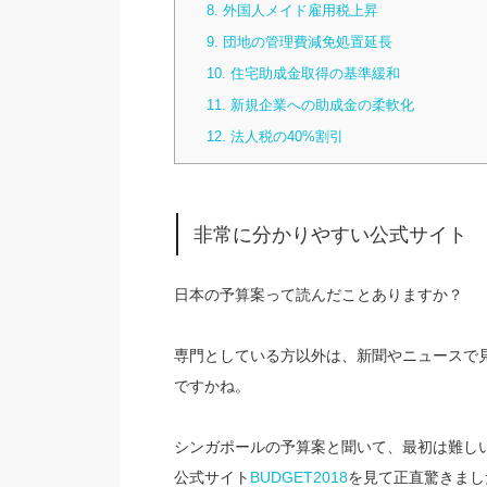
8. 外国人メイド雇用税上昇
9. 団地の管理費減免処置延長
10. 住宅助成金取得の基準緩和
11. 新規企業への助成金の柔軟化
12. 法人税の40%割引
非常に分かりやすい公式サイト
日本の予算案って読んだことありますか？
専門としている方以外は、新聞やニュースで
ですかね。
シンガポールの予算案と聞いて、最初は難し
公式サイト
BUDGET2018
を見て正直驚きまし