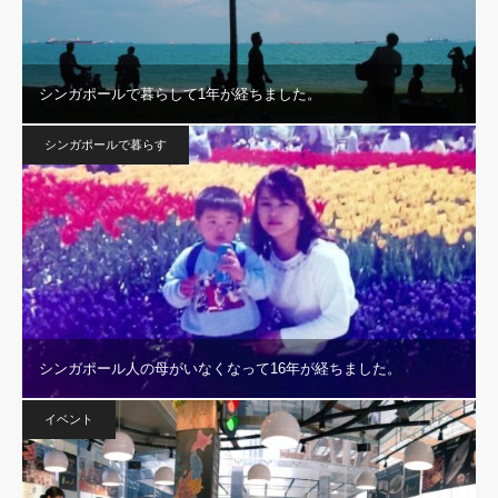
シンガポールで暮らして1年が経ちました。
シンガポールで暮らす
シンガポール人の母がいなくなって16年が経ちました。
イベント