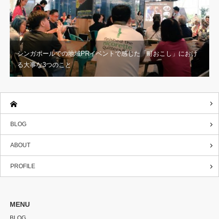
シンガポールでの地域PRイベントで感じた「町おこし」におけ
る大事な3つのこと
BLOG
ABOUT
PROFILE
MENU
BLOG