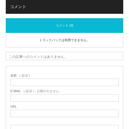
コメント
コメント (0)
トラックバックは利用できません。
この記事へのコメントはありません。
名前
( 必須 )
E-MAIL
( 必須 ) - 公開されません -
URL