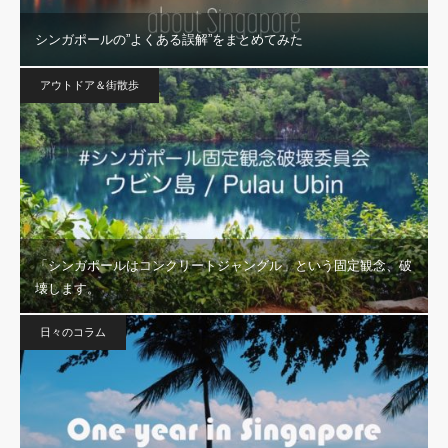
シンガポールの”よくある誤解”をまとめてみた
アウトドア＆街散歩
「シンガポールはコンクリートジャングル」という固定観念、破
壊します。
日々のコラム