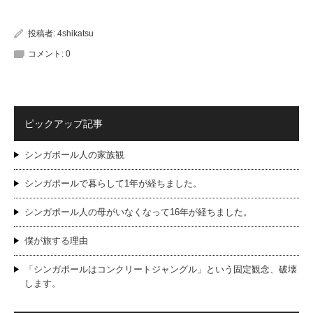
投稿者:
4shikatsu
コメント:
0
ピックアップ記事
シンガポール人の家族観
シンガポールで暮らして1年が経ちました。
シンガポール人の母がいなくなって16年が経ちました。
僕が旅する理由
「シンガポールはコンクリートジャングル」という固定観念、破壊
します。