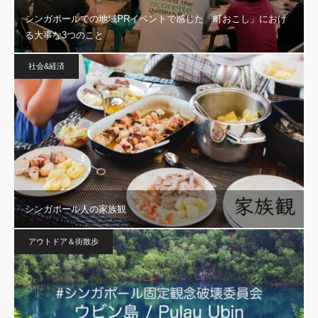
シンガポールでの地域PRイベントで感じた「町おこし」におけ
る大事な3つのこと
社会&経済
シンガポール人の家族観
アウトドア＆街散歩