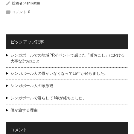
投稿者:
4shikatsu
コメント:
0
ピックアップ記事
シンガポールでの地域PRイベントで感じた「町おこし」における
大事な3つのこと
シンガポール人の母がいなくなって16年が経ちました。
シンガポール人の家族観
シンガポールで暮らして1年が経ちました。
僕が旅する理由
コメント