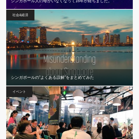
シンガポール人の母がいなくなって16年が経ちました。
社会&経済
シンガポールの”よくある誤解”をまとめてみた
イベント