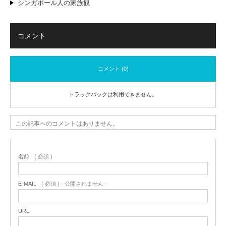
シンガポール人の家族観
コメント
コメント (0)
トラックバックは利用できません。
この記事へのコメントはありません。
名前
( 必須 )
E-MAIL
( 必須 ) - 公開されません -
URL