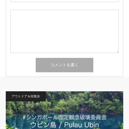
アウトドア＆街散歩