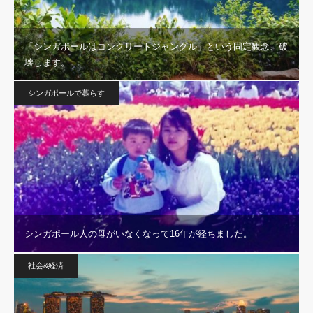
「シンガポールはコンクリートジャングル」という固定観念、破
壊します。
シンガポールで暮らす
シンガポール人の母がいなくなって16年が経ちました。
社会&経済