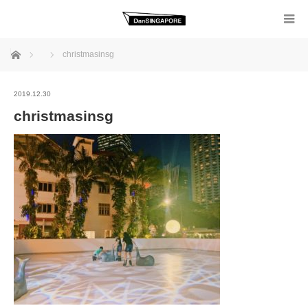
ホーム
christmasinsg
2019.12.30
christmasinsg