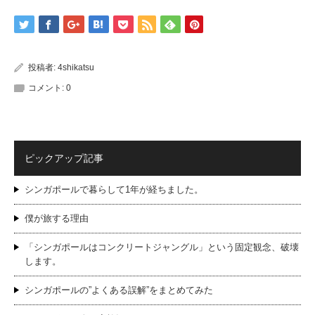
投稿者:
4shikatsu
コメント:
0
ピックアップ記事
シンガポールで暮らして1年が経ちました。
僕が旅する理由
「シンガポールはコンクリートジャングル」という固定観念、破壊
します。
シンガポールの”よくある誤解”をまとめてみた