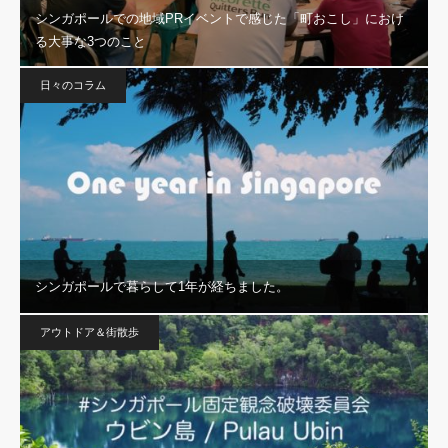
シンガポールでの地域PRイベントで感じた「町おこし」におけ
る大事な3つのこと
日々のコラム
シンガポールで暮らして1年が経ちました。
アウトドア＆街散歩