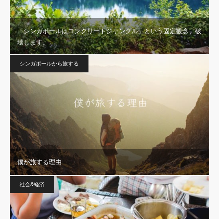
「シンガポールはコンクリートジャングル」という固定観念、破
壊します。
シンガポールから旅する
僕が旅する理由
社会&経済