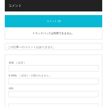
コメント
コメント (0)
トラックバックは利用できません。
この記事へのコメントはありません。
名前
( 必須 )
E-MAIL
( 必須 ) - 公開されません -
URL