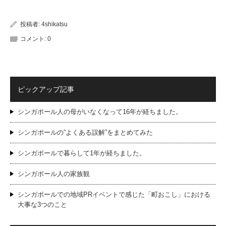
投稿者:
4shikatsu
コメント:
0
ピックアップ記事
シンガポール人の母がいなくなって16年が経ちました。
シンガポールの”よくある誤解”をまとめてみた
シンガポールで暮らして1年が経ちました。
シンガポール人の家族観
シンガポールでの地域PRイベントで感じた「町おこし」における
大事な3つのこと