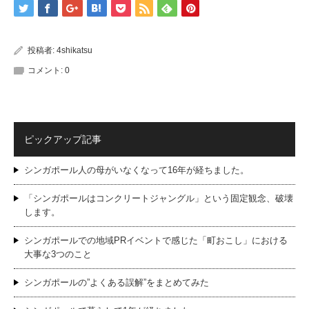
投稿者:
4shikatsu
コメント:
0
ピックアップ記事
シンガポール人の母がいなくなって16年が経ちました。
「シンガポールはコンクリートジャングル」という固定観念、破壊
します。
シンガポールでの地域PRイベントで感じた「町おこし」における
大事な3つのこと
シンガポールの”よくある誤解”をまとめてみた