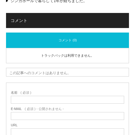
シンガポールで暮らして1年が経ちました。
コメント
コメント (0)
トラックバックは利用できません。
この記事へのコメントはありません。
名前
( 必須 )
E-MAIL
( 必須 ) - 公開されません -
URL