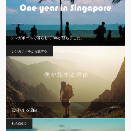
シンガポールで暮らして1年が経ちました。
シンガポールから旅する
僕が旅する理由
社会&経済