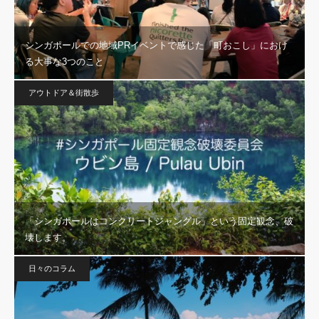
シンガポールでの地域PRイベントで感じた「町おこし」におけ
る大事な3つのこと
アウトドア＆街散歩
「シンガポールはコンクリートジャングル」という固定観念、破
壊します。
日々のコラム