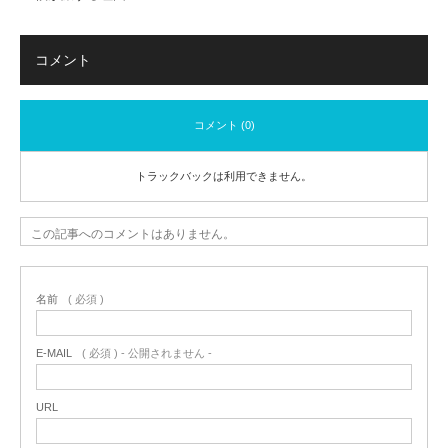
コメント
コメント (0)
トラックバックは利用できません。
この記事へのコメントはありません。
名前
( 必須 )
E-MAIL
( 必須 ) - 公開されません -
URL