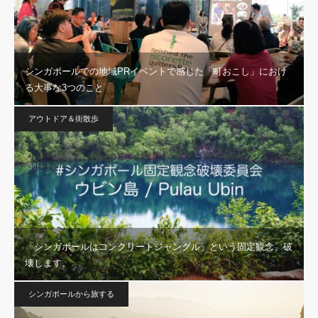
シンガポールでの地域PRイベントで感じた「町おこし」におけ
る大事な3つのこと
アウトドア＆街散歩
「シンガポールはコンクリートジャングル」という固定観念、破
壊します。
シンガポールから旅する