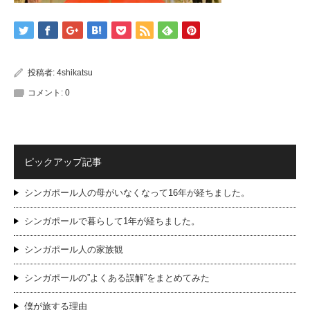
投稿者:
4shikatsu
コメント:
0
ピックアップ記事
シンガポール人の母がいなくなって16年が経ちました。
シンガポールで暮らして1年が経ちました。
シンガポール人の家族観
シンガポールの”よくある誤解”をまとめてみた
僕が旅する理由