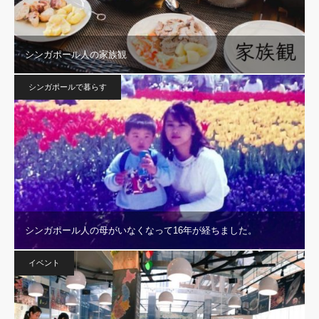
シンガポール人の家族観
シンガポールで暮らす
シンガポール人の母がいなくなって16年が経ちました。
イベント