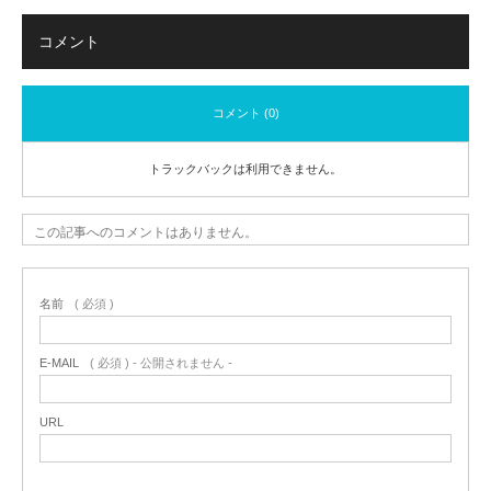
コメント
コメント (0)
トラックバックは利用できません。
この記事へのコメントはありません。
名前
( 必須 )
E-MAIL
( 必須 ) - 公開されません -
URL