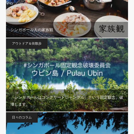
シンガポール人の家族観
アウトドア＆街散歩
「シンガポールはコンクリートジャングル」という固定観念、破
壊します。
日々のコラム