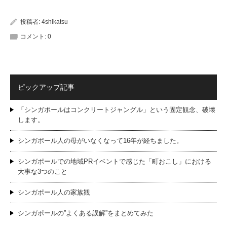
投稿者:
4shikatsu
コメント:
0
ピックアップ記事
「シンガポールはコンクリートジャングル」という固定観念、破壊
します。
シンガポール人の母がいなくなって16年が経ちました。
シンガポールでの地域PRイベントで感じた「町おこし」における
大事な3つのこと
シンガポール人の家族観
シンガポールの”よくある誤解”をまとめてみた