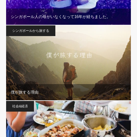
シンガポール人の母がいなくなって16年が経ちました。
シンガポールから旅する
僕が旅する理由
社会&経済