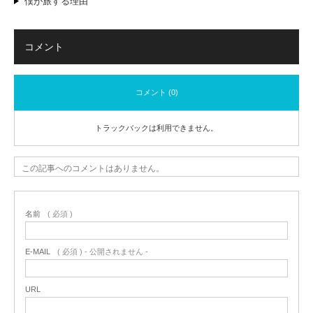
僕が旅する理由
コメント
コメント (0)
トラックバックは利用できません。
この記事へのコメントはありません。
名前
( 必須 )
E-MAIL
( 必須 ) - 公開されません -
URL