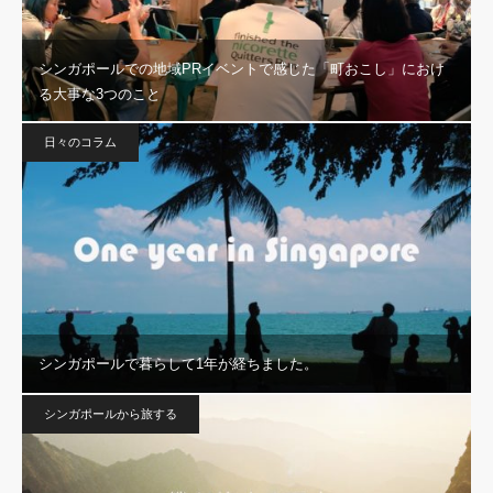
シンガポールでの地域PRイベントで感じた「町おこし」におけ
る大事な3つのこと
日々のコラム
シンガポールで暮らして1年が経ちました。
シンガポールから旅する