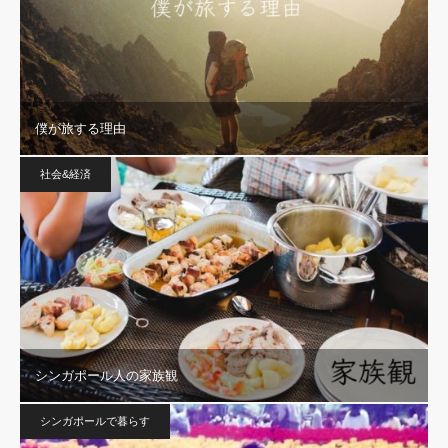
僕が旅する理由
社会&経済
シンガポール人の家族観
シンガポールで暮らす