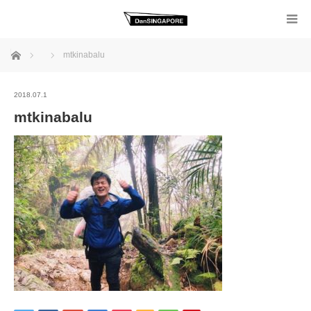
ホーム
mtkinabalu
2018.07.1
mtkinabalu