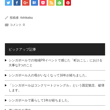
投稿者:
4shikatsu
コメント:
0
ピックアップ記事
シンガポールでの地域PRイベントで感じた「町おこし」における
大事な3つのこと
シンガポール人の母がいなくなって16年が経ちました。
「シンガポールはコンクリートジャングル」という固定観念、破壊
します。
シンガポールで暮らして1年が経ちました。