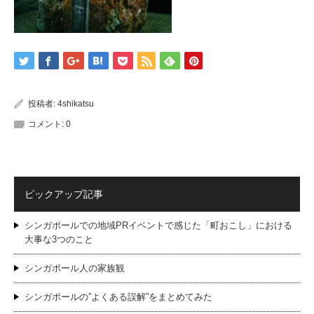
投稿者:
4shikatsu
コメント:
0
ピックアップ記事
シンガポールでの地域PRイベントで感じた「町おこし」における
大事な3つのこと
シンガポール人の家族観
シンガポールの”よくある誤解”をまとめてみた