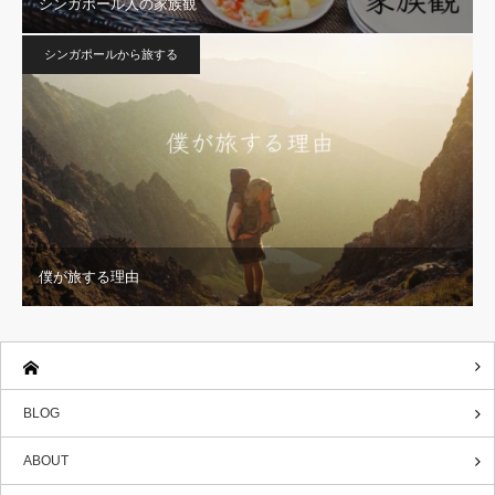
シンガポール人の家族観
シンガポールから旅する
僕が旅する理由
BLOG
ABOUT