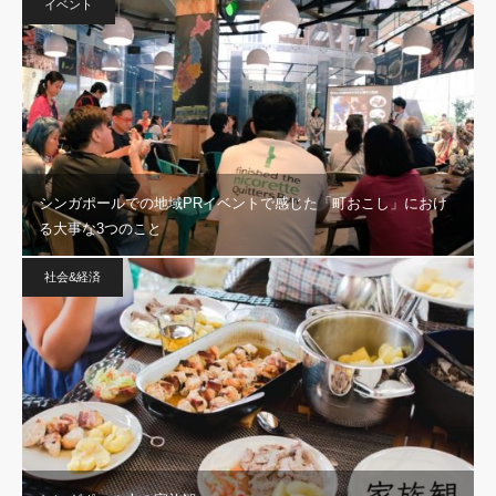
イベント
シンガポールでの地域PRイベントで感じた「町おこし」におけ
る大事な3つのこと
社会&経済