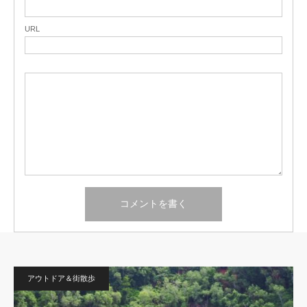
URL
アウトドア＆街散歩