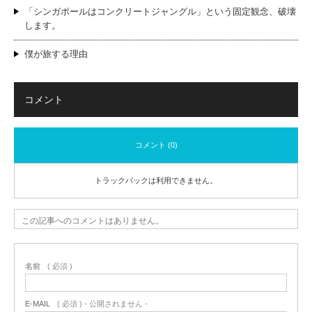
「シンガポールはコンクリートジャングル」という固定観念、破壊
します。
僕が旅する理由
コメント
コメント (0)
トラックバックは利用できません。
この記事へのコメントはありません。
名前
( 必須 )
E-MAIL
( 必須 ) - 公開されません -