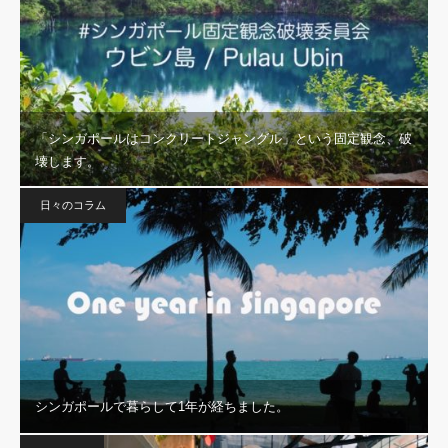
「シンガポールはコンクリートジャングル」という固定観念、破
壊します。
日々のコラム
シンガポールで暮らして1年が経ちました。