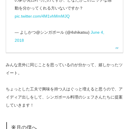
動を分かってくれる方いないですか？
pic.twitter.com/4M1vhMmMJQ
— よしかつ@シンガポール (@4shikatsu)
June 4,
2018
みんな意外に同じことを思っているのが分かって、嬉しかったツ
イート。
ちょっとした工夫で興味を持つ人はぐっと増えると思うので、ア
イディア出しをして、シンガポール料理のシェフさんたちに提案
していきます！
来月の僕へ