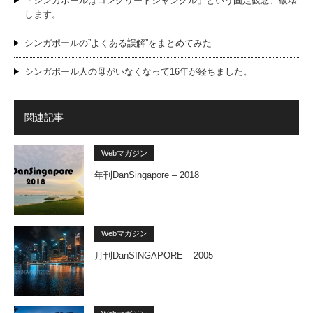
「シンガポールはコンクリートジャングル」という固定観念、破壊
します。
シンガポールの”よくある誤解”をまとめてみた
シンガポール人の母がいなくなって16年が経ちました。
関連記事
Webマガジン
年刊DanSingapore – 2018
Webマガジン
月刊DanSINGAPORE – 2005