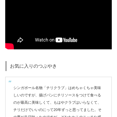
お気に入りのつぶやき
シンガポール名物「チリクラブ」はめちゃくちゃ美味
しいのですが、揚げパンにチリソースをつけて食べる
のが最高に美味しくて、もはやクラブはいらなくて、
チリだけでいいのにって20年ずっと思ってました。そ
の夢が先日叶ったのですが、どなたかこのニッチな感