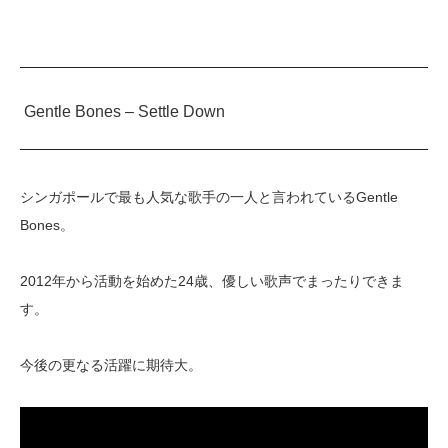
Gentle Bones – Settle Down
シンガポールで最も人気な歌手の一人と言われているGentle
Bones。
2012年から活動を始めた24歳、優しい歌声でまったりできま
す。
今後の更なる活躍に期待大。