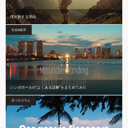
僕が旅する理由
社会&経済
シンガポールの”よくある誤解”をまとめてみた
日々のコラム