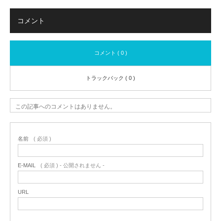
コメント
コメント ( 0 )
トラックバック ( 0 )
この記事へのコメントはありません。
名前
( 必須 )
E-MAIL
( 必須 ) - 公開されません -
URL