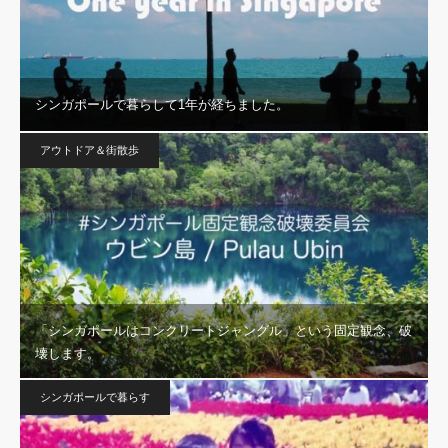
シンガポールで暮らして1年が経ちました。
アウトドア＆街散歩
「シンガポールはコンクリートジャングル」という固定観念、破
壊します。
シンガポールで暮らす