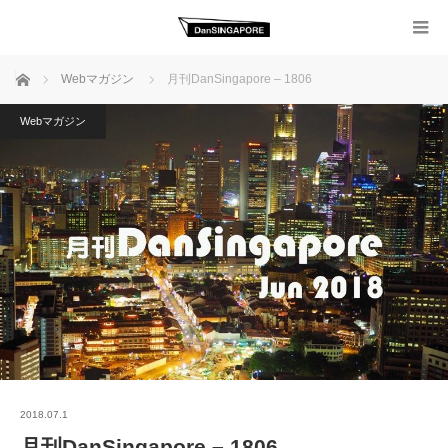
ホーム
Webマガジン
月刊DanSingapore – 1806
Webマガジン
2018.07.1
月刊DanSingapore – 1806