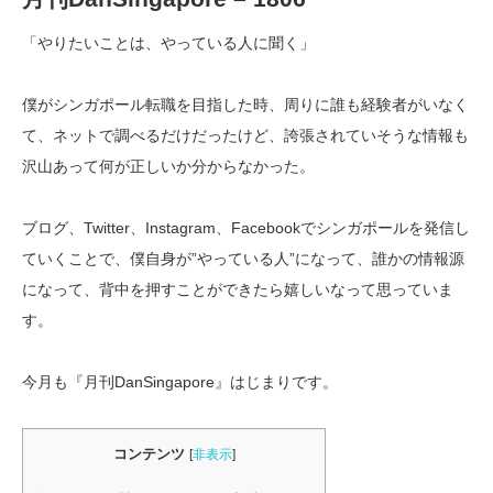
「やりたいことは、やっている人に聞く」
僕がシンガポール転職を目指した時、周りに誰も経験者がいなく
て、ネットで調べるだけだったけど、誇張されていそうな情報も
沢山あって何が正しいか分からなかった。
ブログ、Twitter、Instagram、Facebookでシンガポールを発信し
ていくことで、僕自身が”やっている人”になって、誰かの情報源
になって、背中を押すことができたら嬉しいなって思っていま
す。
今月も『月刊DanSingapore』はじまりです。
コンテンツ
[
非表示
]