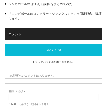
シンガポールの”よくある誤解”をまとめてみた
「シンガポールはコンクリートジャングル」という固定観念、破壊
します。
コメント
コメント (0)
トラックバックは利用できません。
この記事へのコメントはありません。
名前
( 必須 )
E-MAIL
( 必須 ) - 公開されません -