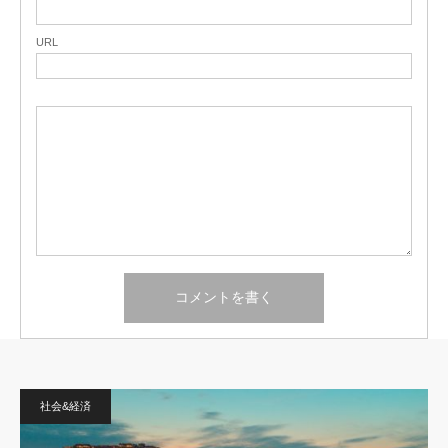
URL
社会&経済