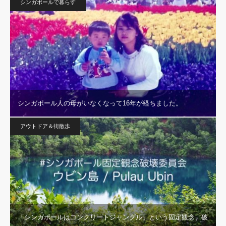
シンガポールで暮らす
シンガポール人の母がいなくなって16年が経ちました。
アウトドア＆街散歩
「シンガポールはコンクリートジャングル」という固定観念、破