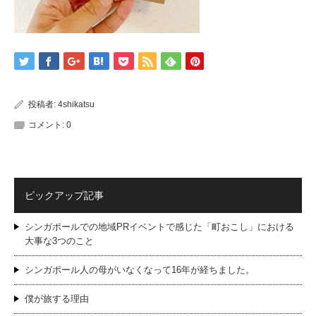
投稿者:
4shikatsu
コメント:
0
ピックアップ記事
シンガポールでの地域PRイベントで感じた「町おこし」における
大事な3つのこと
シンガポール人の母がいなくなって16年が経ちました。
僕が旅する理由