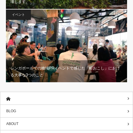
壊します。
イベント
シンガポールでの地域PRイベントで感じた「町おこし」におけ
る大事な3つのこと
BLOG
ABOUT