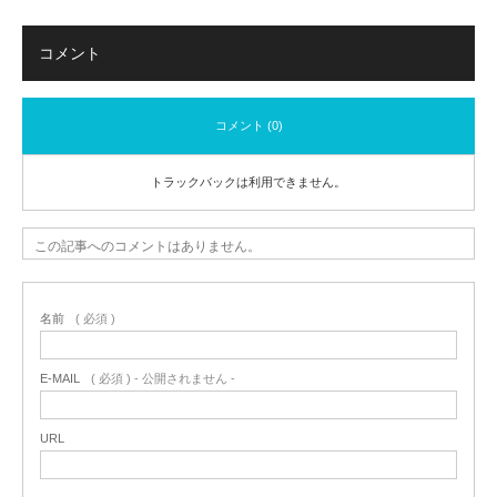
コメント
コメント (0)
トラックバックは利用できません。
この記事へのコメントはありません。
名前
( 必須 )
E-MAIL
( 必須 ) - 公開されません -
URL