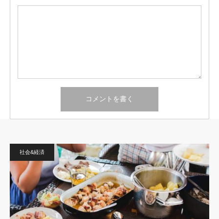
社会&経済