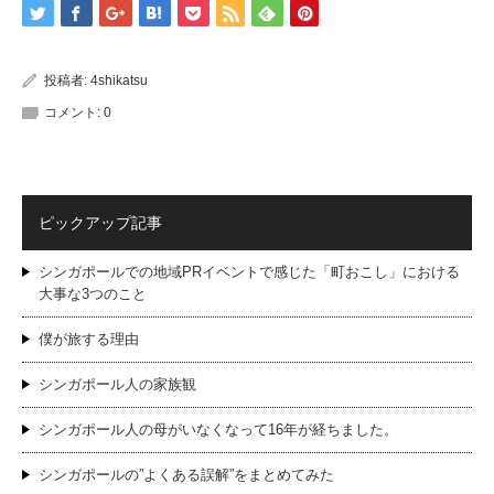
投稿者:
4shikatsu
コメント:
0
ピックアップ記事
シンガポールでの地域PRイベントで感じた「町おこし」における
大事な3つのこと
僕が旅する理由
シンガポール人の家族観
シンガポール人の母がいなくなって16年が経ちました。
シンガポールの”よくある誤解”をまとめてみた