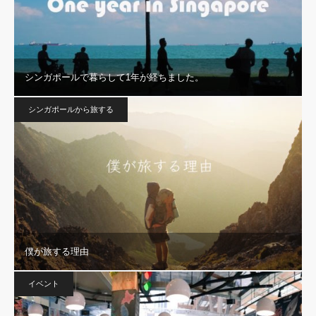
シンガポールで暮らして1年が経ちました。
シンガポールから旅する
僕が旅する理由
イベント