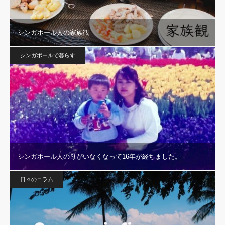
シンガポール人の家族観
シンガポールで暮らす
シンガポール人の母がいなくなって16年が経ちました。
日々のコラム