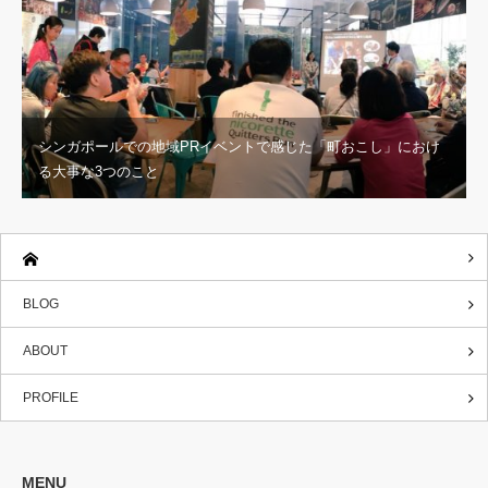
シンガポールでの地域PRイベントで感じた「町おこし」におけ
る大事な3つのこと
BLOG
ABOUT
PROFILE
MENU