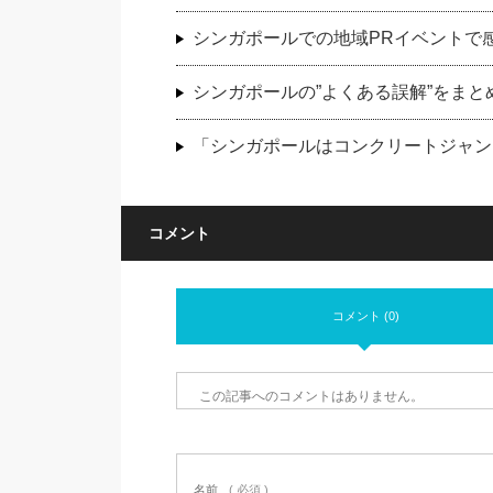
シンガポールでの地域PRイベントで
シンガポールの”よくある誤解”をまと
「シンガポールはコンクリートジャン
コメント
コメント (0)
この記事へのコメントはありません。
名前
( 必須 )