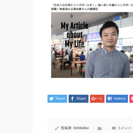
Tweet
Share
+1
Hatena
投稿者:
4shikatsu
コメント