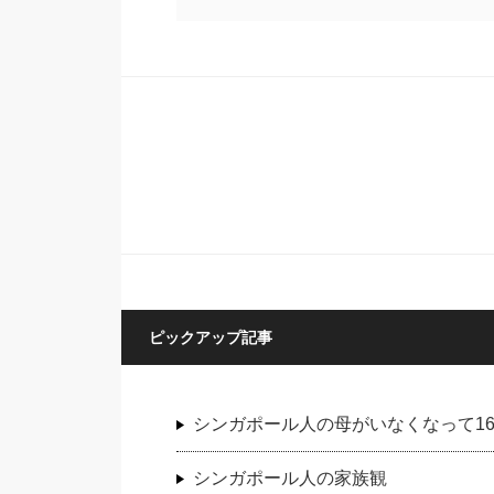
ピックアップ記事
シンガポール人の母がいなくなって1
シンガポール人の家族観