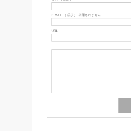
E-MAIL
( 必須 ) - 公開されません -
URL