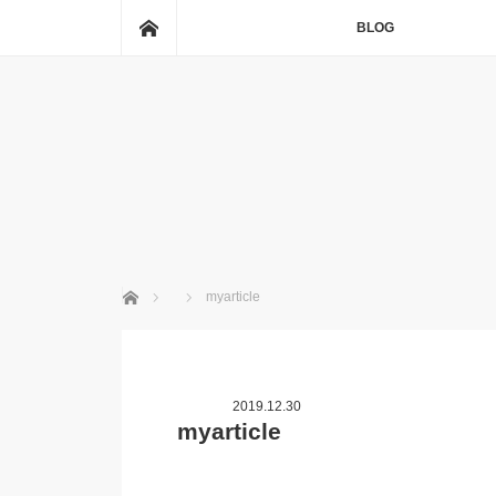
ホーム
BLOG
ホーム
myarticle
2019.12.30
myarticle