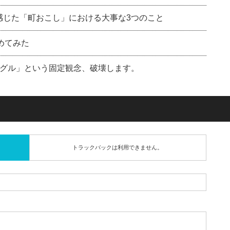
感じた「町おこし」における大事な3つのこと
めてみた
グル」という固定観念、破壊します。
トラックバックは利用できません。