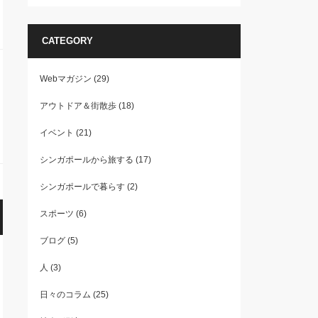
CATEGORY
Webマガジン
(29)
アウトドア＆街散歩
(18)
イベント
(21)
シンガポールから旅する
(17)
シンガポールで暮らす
(2)
スポーツ
(6)
ブログ
(5)
人
(3)
日々のコラム
(25)