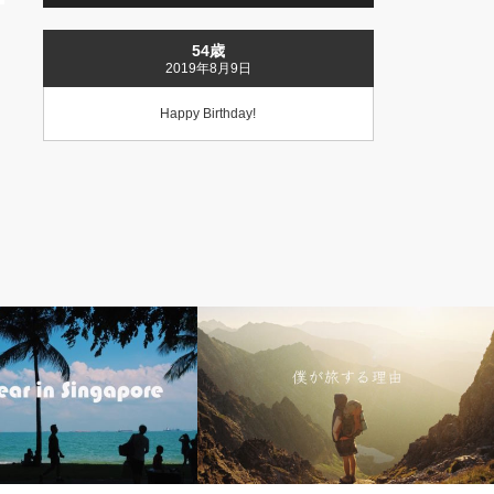
54歳
2019年8月9日
Happy Birthday!
シンガポールから旅する