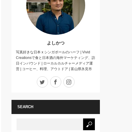
よしかつ
写真好きな日本 x シンガポールのハーフ | Vivid
Creationsで食と日本酒の海外マーケティング、訪
日インバウンド | ローカルカルチャーメディア運
営 | コーヒー、料理、アウトドア | 富山県氷見市
Twitter
Facebook
Instagram
SEARCH