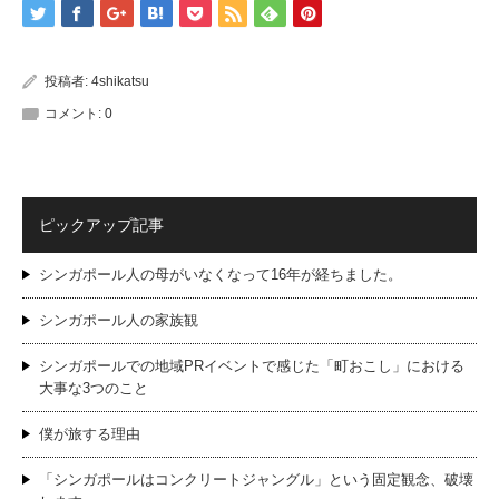
投稿者:
4shikatsu
コメント:
0
ピックアップ記事
シンガポール人の母がいなくなって16年が経ちました。
シンガポール人の家族観
シンガポールでの地域PRイベントで感じた「町おこし」における
大事な3つのこと
僕が旅する理由
「シンガポールはコンクリートジャングル」という固定観念、破壊