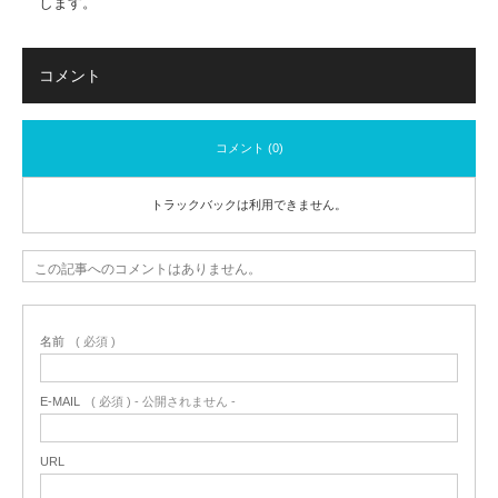
します。
コメント
コメント (0)
トラックバックは利用できません。
この記事へのコメントはありません。
名前
( 必須 )
E-MAIL
( 必須 ) - 公開されません -
URL