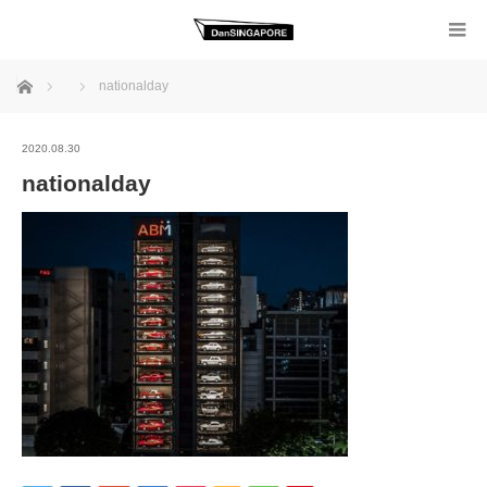
ホーム
nationalday
2020.08.30
nationalday