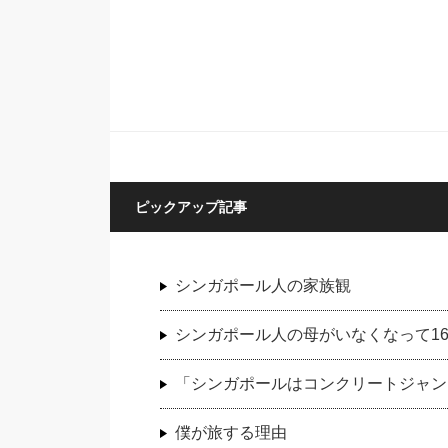
ピックアップ記事
シンガポール人の家族観
シンガポール人の母がいなくなって1
「シンガポールはコンクリートジャン
僕が旅する理由