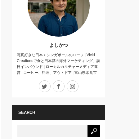
よしかつ
写真好きな日本 x シンガポールのハーフ | Vivid
Creationsで食と日本酒の海外マーケティング、訪
日インバウンド | ローカルカルチャーメディア運
営 | コーヒー、料理、アウトドア | 富山県氷見市
Twitter
Facebook
Instagram
SEARCH