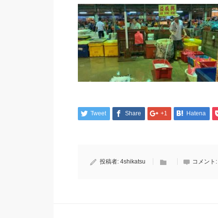
Tweet
Share
+1
Hatena
投稿者:
4shikatsu
コメント