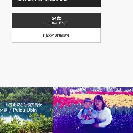
54歳
2019年8月9日
Happy Birthday!
街散歩
シンガポールで暮らす