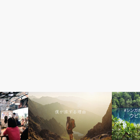
シンガポールから旅する
アウトドア＆