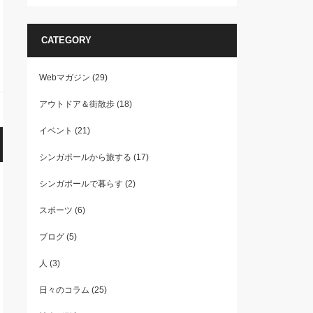
CATEGORY
Webマガジン
(29)
アウトドア＆街散歩
(18)
イベント
(21)
シンガポールから旅する
(17)
シンガポールで暮らす
(2)
スポーツ
(6)
ブログ
(5)
人
(3)
日々のコラム
(25)