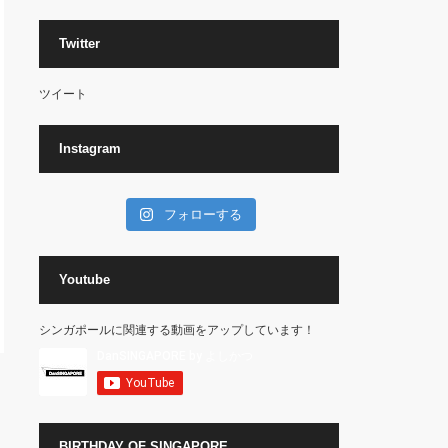
Twitter
ツイート
Instagram
フォローする
Youtube
シンガポールに関連する動画をアップしています！
BIRTHDAY OF SINGAPORE