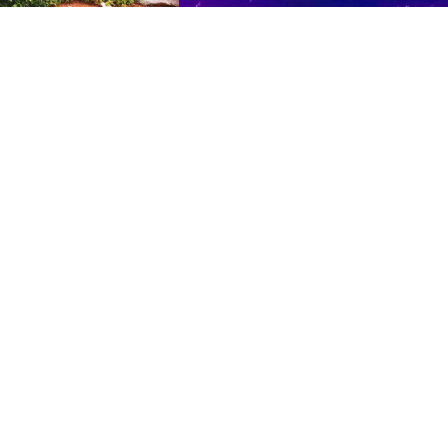
ールはコンクリートジャング
シンガポール人の母がいなくなって16年
固定観念、破壊します。
が経ちました。