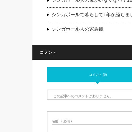
シンガポール人の母がいなくなって1
シンガポールで暮らして1年が経ちま
シンガポール人の家族観
コメント
コメント (0)
この記事へのコメントはありません。
名前
( 必須 )