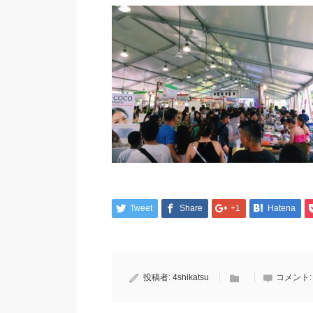
Tweet
Share
+1
Hatena
投稿者:
4shikatsu
コメント