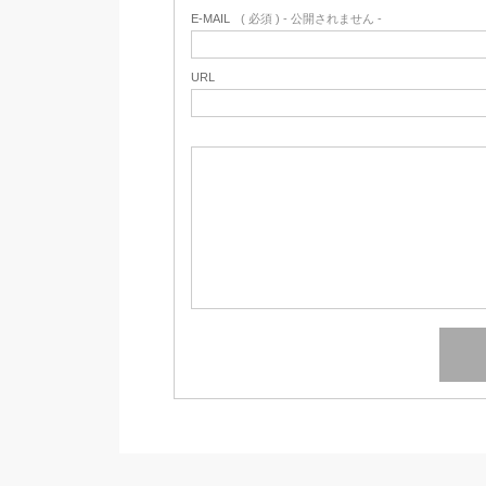
E-MAIL
( 必須 ) - 公開されません -
URL