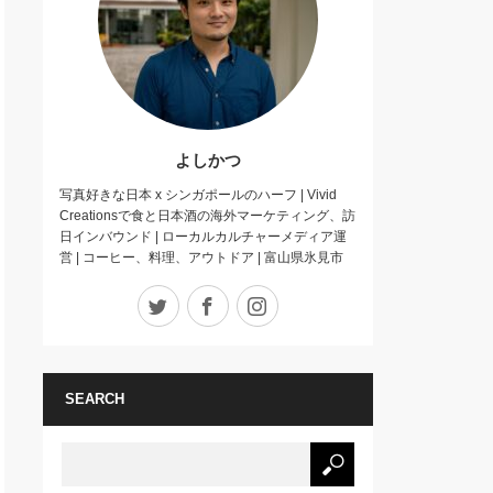
よしかつ
写真好きな日本 x シンガポールのハーフ | Vivid
Creationsで食と日本酒の海外マーケティング、訪
日インバウンド | ローカルカルチャーメディア運
営 | コーヒー、料理、アウトドア | 富山県氷見市
Twitter
Facebook
Instagram
SEARCH