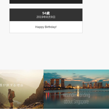
54歳
2019年8月9日
Happy Birthday!
から旅する
社会&経済