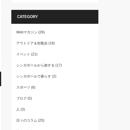
CATEGORY
Webマガジン
(29)
アウトドア＆街散歩
(18)
イベント
(21)
シンガポールから旅する
(17)
シンガポールで暮らす
(2)
スポーツ
(6)
ブログ
(5)
人
(3)
日々のコラム
(25)