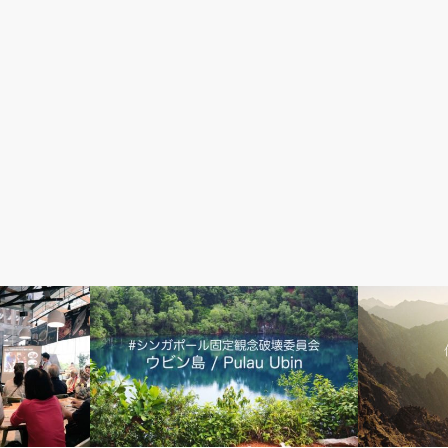
アウトドア＆街散歩
シンガポール