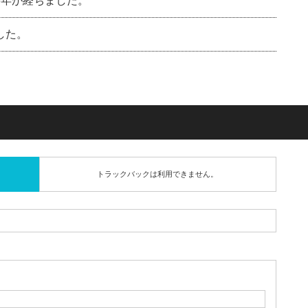
6年が経ちました。
した。
トラックバックは利用できません。