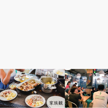
社会&経済
イベント