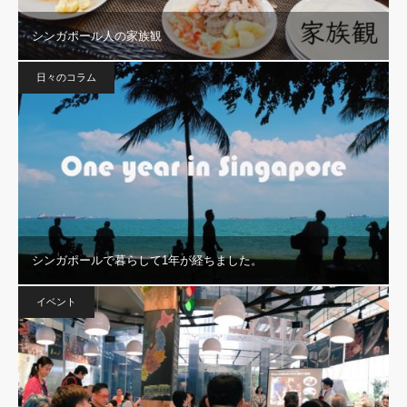
シンガポール人の家族観
日々のコラム
シンガポールで暮らして1年が経ちました。
イベント