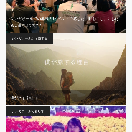
シンガポールでの地域PRイベントで感じた「町おこし」におけ
る大事な3つのこと
シンガポールから旅する
僕が旅する理由
シンガポールで暮らす