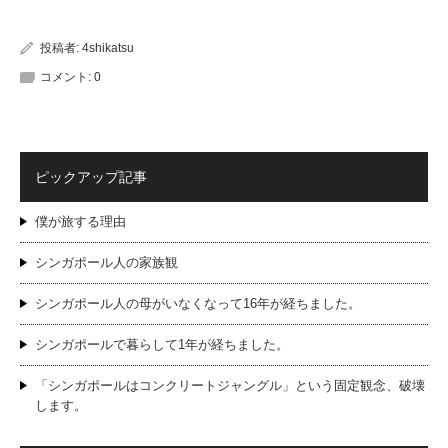
投稿者:
4shikatsu
コメント:
0
ピックアップ記事
僕が旅する理由
シンガポール人の家族観
シンガポール人の母がいなくなって16年が経ちました。
シンガポールで暮らして1年が経ちました。
「シンガポールはコンクリートジャングル」という固定観念、破壊
します。