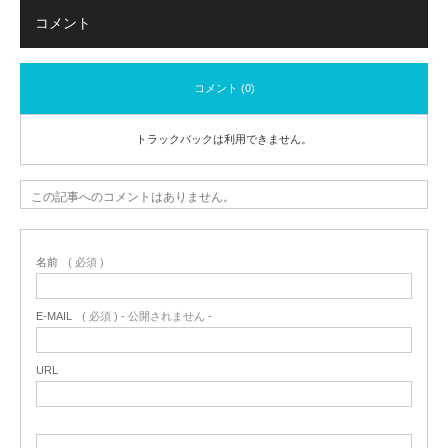
コメント
コメント (0)
トラックバックは利用できません。
この記事へのコメントはありません。
名前
( 必須 )
E-MAIL
( 必須 ) - 公開されません -
URL