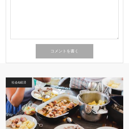
社会&経済