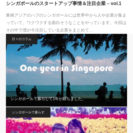
シンガポールのスタートアップ事情＆注目企業 – vol.1
東南アジアのハブのシンガポールには世界中から人や企業が集ま
っていて、ワクワクする面白そうなことをやっています。今回は
その中で僕が今注目している企業をまとめて…
日々のコラム
シンガポールで暮らして1年が経ちました。
シンガポールで暮らす