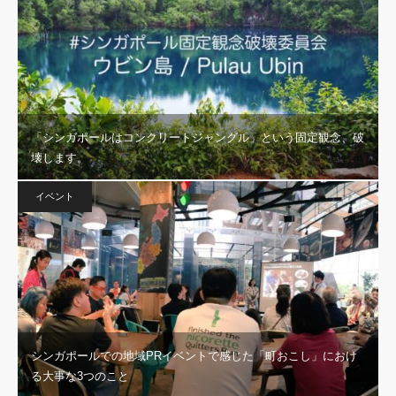
「シンガポールはコンクリートジャングル」という固定観念、破
壊します。
イベント
シンガポールでの地域PRイベントで感じた「町おこし」におけ
る大事な3つのこと