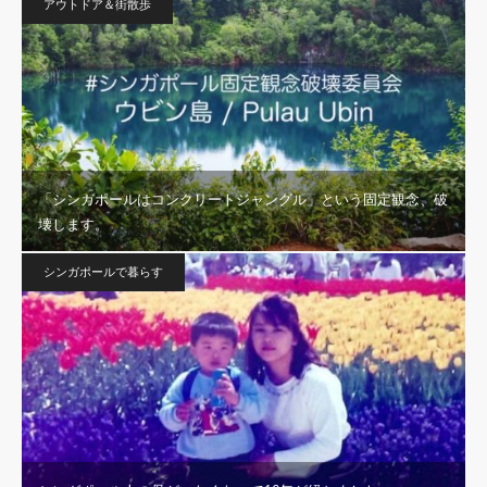
アウトドア＆街散歩
「シンガポールはコンクリートジャングル」という固定観念、破
壊します。
シンガポールで暮らす