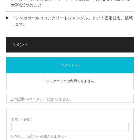
大事な3つのこと
「シンガポールはコンクリートジャングル」という固定観念、破壊
します。
コメント
コメント (0)
トラックバックは利用できません。
この記事へのコメントはありません。
名前
( 必須 )
E-MAIL
( 必須 ) - 公開されません -