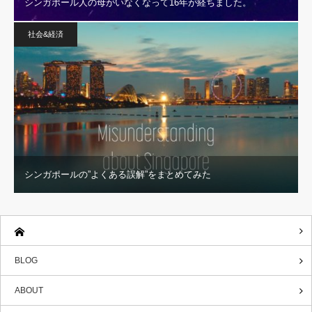
シンガポール人の母がいなくなって16年が経ちました。
社会&経済
シンガポールの”よくある誤解”をまとめてみた
BLOG
ABOUT