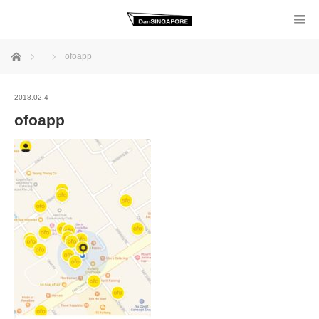
ホーム
ofoapp
2018.02.4
ofoapp