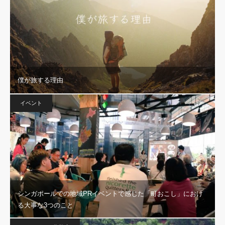
僕が旅する理由
イベント
シンガポールでの地域PRイベントで感じた「町おこし」におけ
る大事な3つのこと