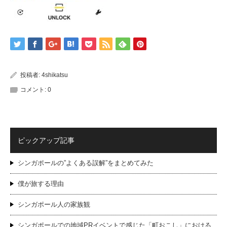
投稿者:
4shikatsu
コメント:
0
ピックアップ記事
シンガポールの”よくある誤解”をまとめてみた
僕が旅する理由
シンガポール人の家族観
シンガポールでの地域PRイベントで感じた「町おこし」における