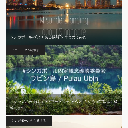
シンガポールの”よくある誤解”をまとめてみた
アウトドア＆街散歩
「シンガポールはコンクリートジャングル」という固定観念、破
壊します。
シンガポールから旅する