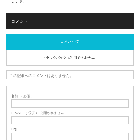
します。
コメント
コメント (0)
トラックバックは利用できません。
この記事へのコメントはありません。
名前
( 必須 )
E-MAIL
( 必須 ) - 公開されません -
URL