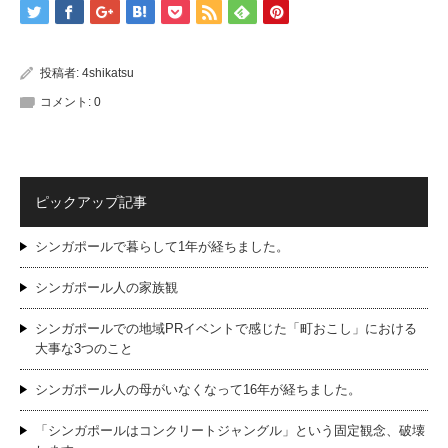
投稿者:
4shikatsu
コメント:
0
ピックアップ記事
シンガポールで暮らして1年が経ちました。
シンガポール人の家族観
シンガポールでの地域PRイベントで感じた「町おこし」における
大事な3つのこと
シンガポール人の母がいなくなって16年が経ちました。
「シンガポールはコンクリートジャングル」という固定観念、破壊