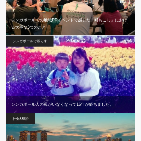
シンガポールでの地域PRイベントで感じた「町おこし」におけ
る大事な3つのこと
シンガポールで暮らす
シンガポール人の母がいなくなって16年が経ちました。
社会&経済