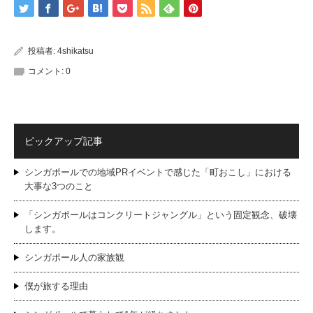
投稿者:
4shikatsu
コメント:
0
ピックアップ記事
シンガポールでの地域PRイベントで感じた「町おこし」における
大事な3つのこと
「シンガポールはコンクリートジャングル」という固定観念、破壊
します。
シンガポール人の家族観
僕が旅する理由