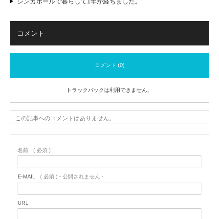
シンガポールで暮らして1年が経ちました。
コメント
コメント (0)
トラックバックは利用できません。
この記事へのコメントはありません。
名前
( 必須 )
E-MAIL
( 必須 ) - 公開されません -
URL