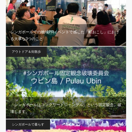
シンガポールでの地域PRイベントで感じた「町おこし」におけ
る大事な3つのこと
アウトドア＆街散歩
「シンガポールはコンクリートジャングル」という固定観念、破
壊します。
シンガポールで暮らす