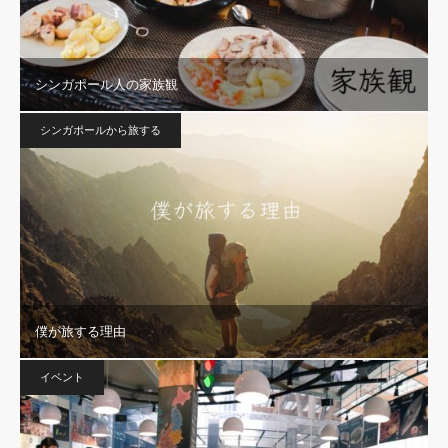
シンガポール人の家族観
シンガポールから旅する
僕が旅する理由
イベント