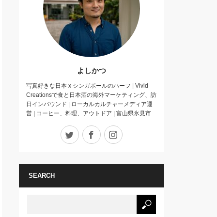
よしかつ
写真好きな日本 x シンガポールのハーフ | Vivid
Creationsで食と日本酒の海外マーケティング、訪
日インバウンド | ローカルカルチャーメディア運
営 | コーヒー、料理、アウトドア | 富山県氷見市
Twitter
Facebook
Instagram
SEARCH