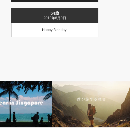
54歳
2019年8月9日
Happy Birthday!
シンガポールから旅する