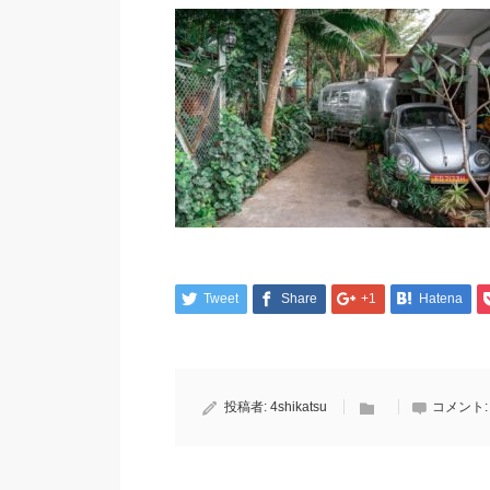
Tweet
Share
+1
Hatena
投稿者:
4shikatsu
コメント