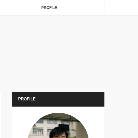
PROFILE
PROFILE