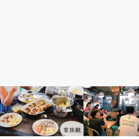
社会&経済
イベント