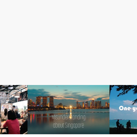
社会&経済
日々のコラム