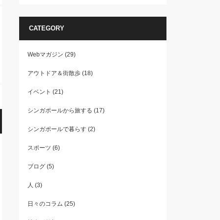
CATEGORY
Webマガジン
(29)
アウトドア＆街散歩
(18)
イベント
(21)
シンガポールから旅する
(17)
シンガポールで暮らす
(2)
スポーツ
(6)
ブログ
(5)
人
(3)
日々のコラム
(25)