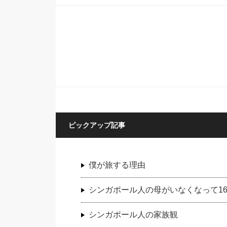
ピックアップ記事
僕が旅する理由
シンガポール人の母がいなくなって1
シンガポール人の家族観