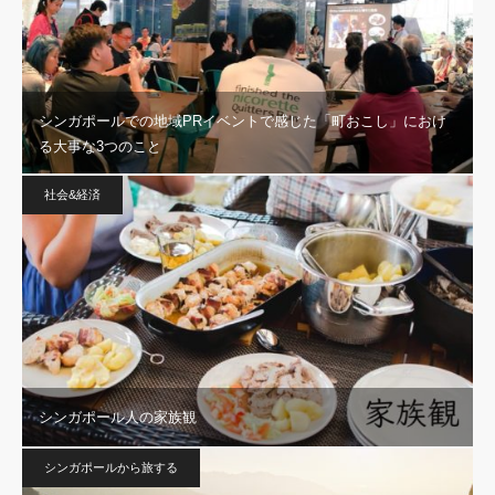
シンガポールでの地域PRイベントで感じた「町おこし」におけ
る大事な3つのこと
社会&経済
シンガポール人の家族観
シンガポールから旅する