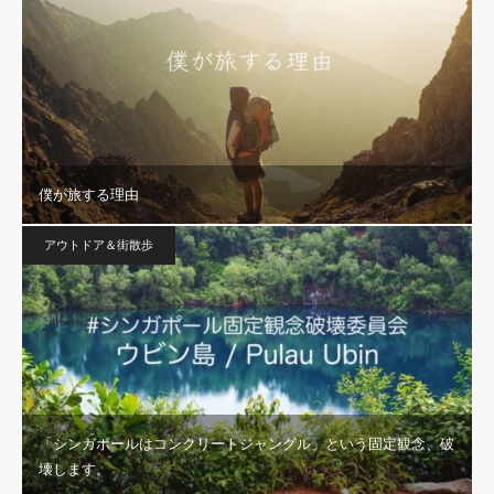
僕が旅する理由
アウトドア＆街散歩
「シンガポールはコンクリートジャングル」という固定観念、破
壊します。