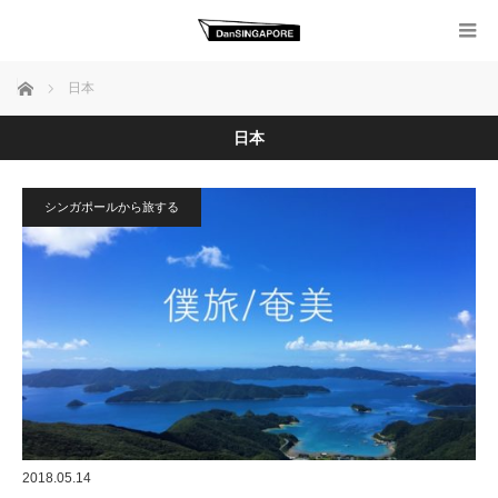
ホーム
日本
日本
シンガポールから旅する
2018.05.14