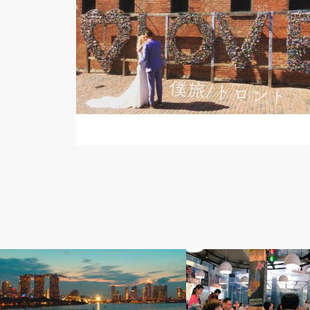
社会&経済
イベント