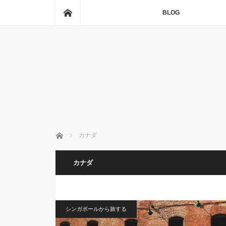
ホーム
BLOG
ホーム
カナダ
カナダ
シンガポールから旅する