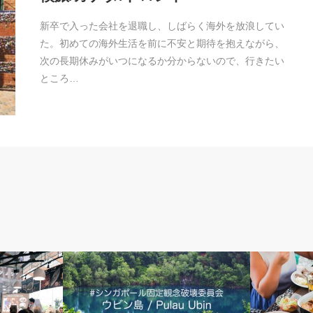
新卒で入った会社を退職し、しばらく海外を放浪してい
た。初めての海外生活を前に不安と期待を抱えながら、
次の長期休みがいつになるか分からないので、行きたい
ところ…
アウトドア＆街散歩
社会&経済