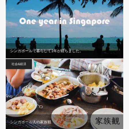
シンガポールで暮らして1年が経ちました。
社会&経済
シンガポール人の家族観