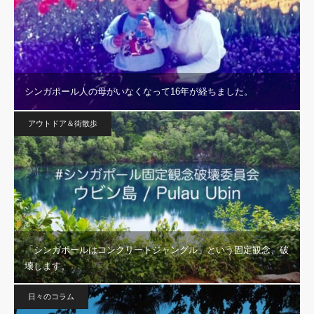
シンガポール人の母がいなくなって16年が経ちました。
アウトドア＆街散歩
「シンガポールはコンクリートジャングル」という固定観念、破
壊します。
日々のコラム