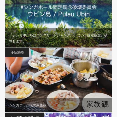
「シンガポールはコンクリートジャングル」という固定観念、破
壊します。
社会&経済
シンガポール人の家族観