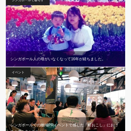
シンガポールで暮らす
シンガポール人の母がいなくなって16年が経ちました。
イベント
シンガポールでの地域PRイベントで感じた「町おこし」におけ