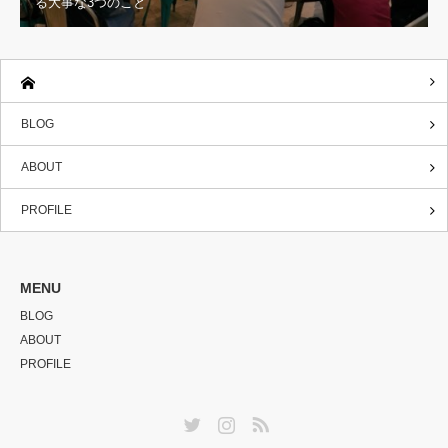
る大事な3つのこと
BLOG
ABOUT
PROFILE
MENU
BLOG
ABOUT
PROFILE
Twitter
Instagram
RSS