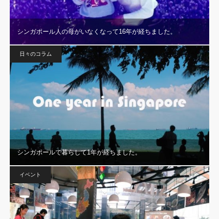
シンガポール人の母がいなくなって16年が経ちました。
日々のコラム
シンガポールで暮らして1年が経ちました。
イベント