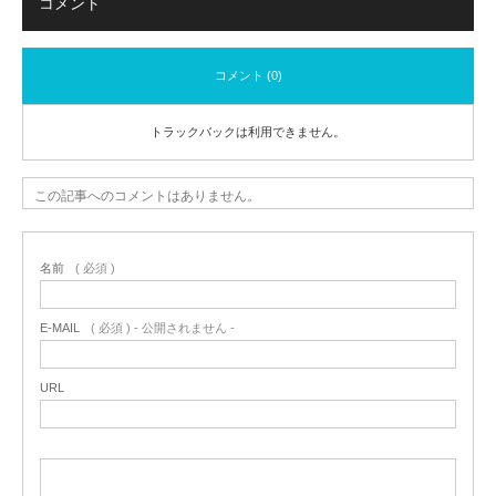
コメント
コメント (0)
トラックバックは利用できません。
この記事へのコメントはありません。
名前
( 必須 )
E-MAIL
( 必須 ) - 公開されません -
URL