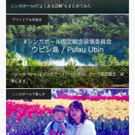
シンガポールの”よくある誤解”をまとめてみた
アウトドア＆街散歩
「シンガポールはコンクリートジャングル」という固定観念、破
壊します。
シンガポールで暮らす