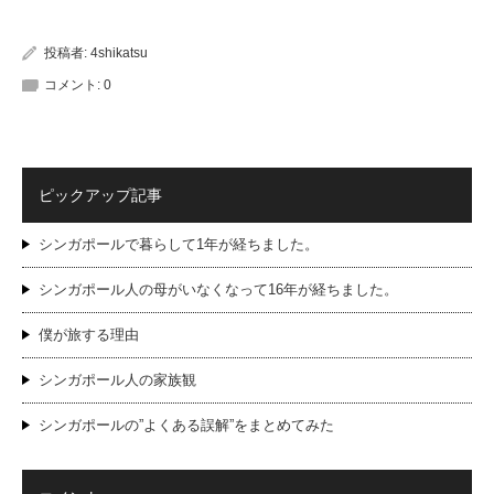
投稿者:
4shikatsu
コメント:
0
ピックアップ記事
シンガポールで暮らして1年が経ちました。
シンガポール人の母がいなくなって16年が経ちました。
僕が旅する理由
シンガポール人の家族観
シンガポールの”よくある誤解”をまとめてみた