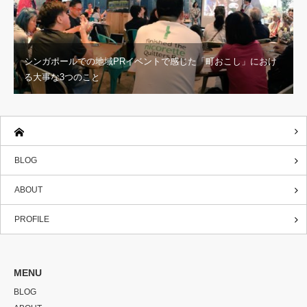
シンガポールでの地域PRイベントで感じた「町おこし」におけ
る大事な3つのこと
BLOG
ABOUT
PROFILE
MENU
BLOG