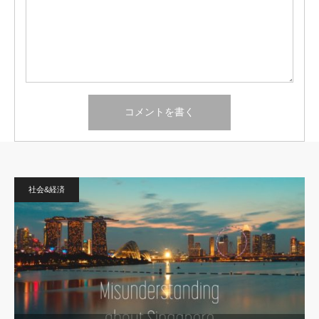
社会&経済